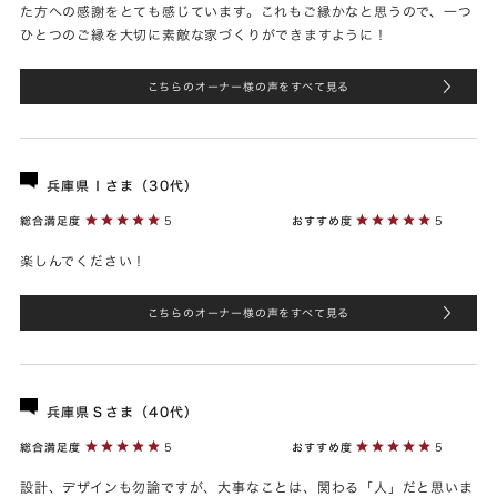
た方への感謝をとても感じています。これもご縁かなと思うので、一つ
ひとつのご縁を大切に素敵な家づくりができますように！
こちらのオーナー様の声をすべて見る
兵庫県Ｉさま（30代）
総合満足度
5
おすすめ度
5
楽しんでください！
こちらのオーナー様の声をすべて見る
兵庫県Ｓさま（40代）
総合満足度
5
おすすめ度
5
設計、デザインも勿論ですが、大事なことは、関わる「人」だと思いま