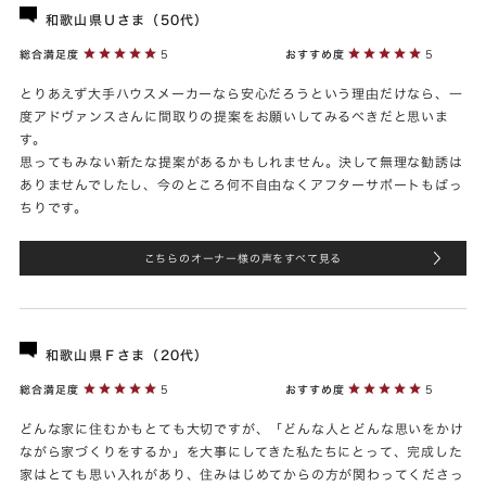
和歌山県Ｕさま（50代）
総合満足度
5
おすすめ度
5
とりあえず大手ハウスメーカーなら安心だろうという理由だけなら、一
度アドヴァンスさんに間取りの提案をお願いしてみるべきだと思いま
す。
思ってもみない新たな提案があるかもしれません。決して無理な勧誘は
ありませんでしたし、今のところ何不自由なくアフターサポートもばっ
ちりです。
こちらのオーナー様の声をすべて見る
和歌山県Ｆさま（20代）
総合満足度
5
おすすめ度
5
どんな家に住むかもとても大切ですが、「どんな人とどんな思いをかけ
ながら家づくりをするか」を大事にしてきた私たちにとって、完成した
家はとても思い入れがあり、住みはじめてからの方が関わってくださっ