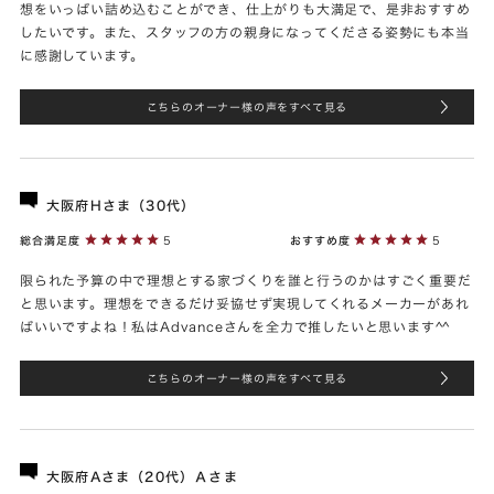
想をいっぱい詰め込むことができ、仕上がりも大満足で、是非おすすめ
したいです。また、スタッフの方の親身になってくださる姿勢にも本当
に感謝しています。
こちらのオーナー様の声をすべて見る
大阪府Hさま（30代）
総合満足度
5
おすすめ度
5
限られた予算の中で理想とする家づくりを誰と行うのかはすごく重要だ
と思います。理想をできるだけ妥協せず実現してくれるメーカーがあれ
ばいいですよね！私はAdvanceさんを全力で推したいと思います^^
こちらのオーナー様の声をすべて見る
大阪府Aさま（20代）Ａさま