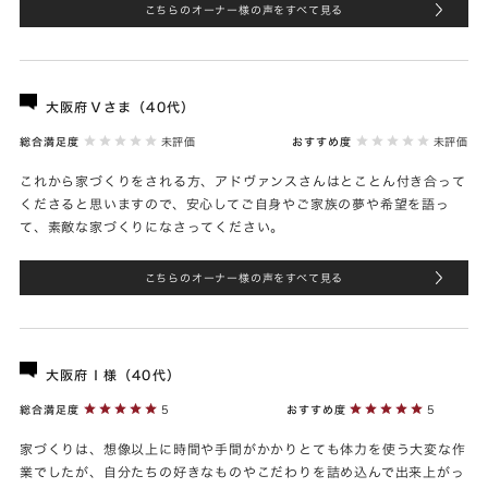
こちらのオーナー様の声をすべて見る
大阪府Ｖさま（40代）
総合満足度
未評価
おすすめ度
未評価
これから家づくりをされる方、アドヴァンスさんはとことん付き合って
くださると思いますので、安心してご自身やご家族の夢や希望を語っ
て、素敵な家づくりになさってください。
こちらのオーナー様の声をすべて見る
大阪府Ｉ様（40代）
総合満足度
5
おすすめ度
5
家づくりは、想像以上に時間や手間がかかりとても体力を使う大変な作
業でしたが、自分たちの好きなものやこだわりを詰め込んで出来上がっ