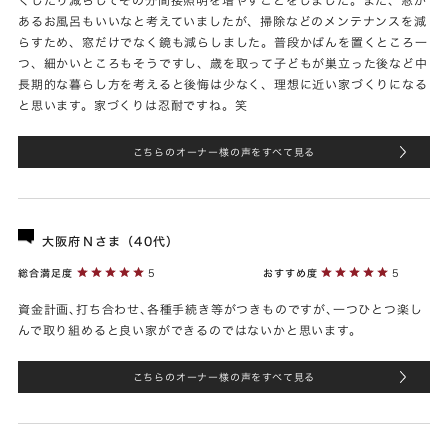
あるお風呂もいいなと考えていましたが、掃除などのメンテナンスを減
らすため、窓だけでなく鏡も減らしました。普段かばんを置くところ一
つ、細かいところもそうですし、歳を取って子どもが巣立った後など中
長期的な暮らし方を考えると後悔は少なく、理想に近い家づくりになる
と思います。家づくりは忍耐ですね。笑
こちらのオーナー様の声をすべて見る
大阪府Ｎさま（40代）
総合満足度
5
おすすめ度
5
資金計画､打ち合わせ､各種手続き等がつきものですが､一つひとつ楽し
んで取り組めると良い家ができるのではないかと思います。
こちらのオーナー様の声をすべて見る