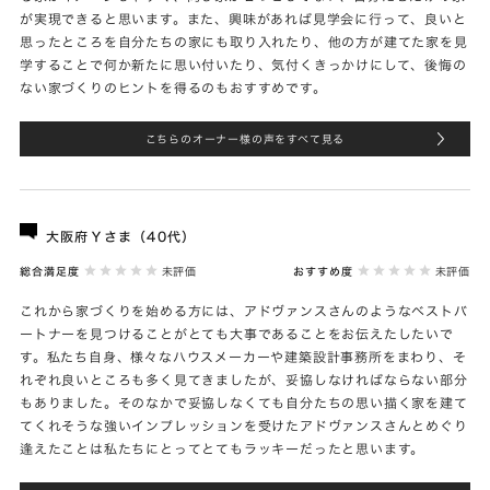
が実現できると思います。また、興味があれば見学会に行って、良いと
思ったところを自分たちの家にも取り入れたり、他の方が建てた家を見
学することで何か新たに思い付いたり、気付くきっかけにして、後悔の
ない家づくりのヒントを得るのもおすすめです。
こちらのオーナー様の声をすべて見る
大阪府Ｙさま（40代）
総合満足度
未評価
おすすめ度
未評価
これから家づくりを始める方には、アドヴァンスさんのようなベストバ
ートナーを見つけることがとても大事であることをお伝えたしたいで
す。私たち自身、様々なハウスメーカーや建築設計事務所をまわり、そ
れぞれ良いところも多く見てきましたが、妥協しなければならない部分
もありました。そのなかで妥協しなくても自分たちの思い描く家を建て
てくれそうな強いインプレッションを受けたアドヴァンスさんとめぐり
逢えたことは私たちにとってとてもラッキーだったと思います。