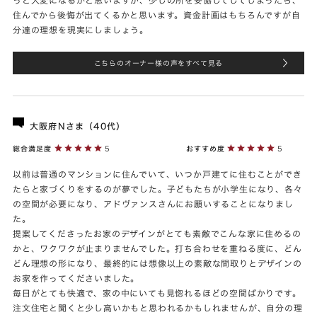
住んでから後悔が出てくるかと思います。資金計画はもちろんですが自
分達の理想を現実にしましょう。
こちらのオーナー様の声をすべて見る
大阪府Nさま（40代）
総合満足度
5
おすすめ度
5
以前は普通のマンションに住んでいて、いつか戸建てに住むことができ
たらと家づくりをするのが夢でした。子どもたちが小学生になり、各々
の空間が必要になり、アドヴァンスさんにお願いすることになりまし
た。
提案してくださったお家のデザインがとても素敵でこんな家に住めるの
かと、ワクワクが止まりませんでした。打ち合わせを重ねる度に、どん
どん理想の形になり、最終的には想像以上の素敵な間取りとデザインの
お家を作ってくださいました。
毎日がとても快適で、家の中にいても見惚れるほどの空間ばかりです。
注文住宅と聞くと少し高いかもと思われるかもしれませんが、自分の理