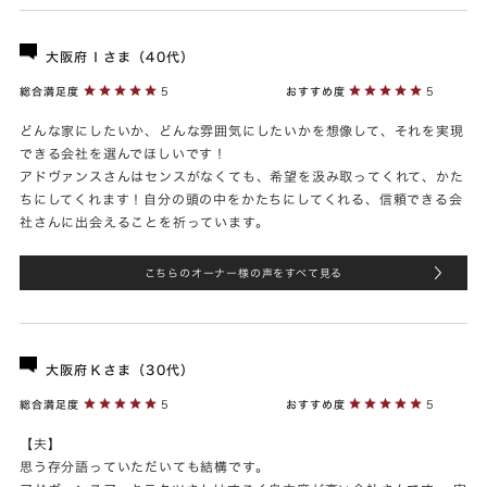
大阪府Ｉさま（40代）
総合満足度
5
おすすめ度
5
どんな家にしたいか、どんな雰囲気にしたいかを想像して、それを実現
できる会社を選んでほしいです！
アドヴァンスさんはセンスがなくても、希望を汲み取ってくれて、かた
ちにしてくれます！自分の頭の中をかたちにしてくれる、信頼できる会
社さんに出会えることを祈っています。
こちらのオーナー様の声をすべて見る
大阪府Ｋさま（30代）
総合満足度
5
おすすめ度
5
【夫】
思う存分語っていただいても結構です。