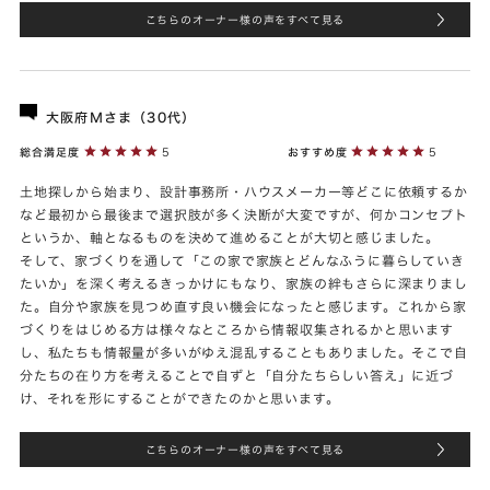
こちらのオーナー様の声をすべて見る
大阪府Ｍさま（30代）
総合満足度
5
おすすめ度
5
土地探しから始まり、設計事務所・ハウスメーカー等どこに依頼するか
など最初から最後まで選択肢が多く決断が大変ですが、何かコンセプト
というか、軸となるものを決めて進めることが大切と感じました。
そして、家づくりを通して「この家で家族とどんなふうに暮らしていき
たいか」を深く考えるきっかけにもなり、家族の絆もさらに深まりまし
た。自分や家族を見つめ直す良い機会になったと感じます。これから家
づくりをはじめる方は様々なところから情報収集されるかと思います
し、私たちも情報量が多いがゆえ混乱することもありました。そこで自
分たちの在り方を考えることで自ずと「自分たちらしい答え」に近づ
け、それを形にすることができたのかと思います。
こちらのオーナー様の声をすべて見る