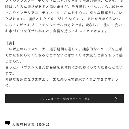
アドヴァンスアーキテクツさんはすごく自由度が高い会社さんです。 実
際はもちろん規格があると思いますが、そう感じさせないくらい設計士
さんやインテリアコーディネーターさんを中心に、様々な提案をしてい
ただけます。 漠然としたイメージしかなくても、それをうまくかたち
にしてくださるプロフェッショナルの方々です。安心して一生に一度の
お家づくりを任せられると、自信を持っておススメできます。
【妻】
一年以上のハウスメーカー迷子期間を通して、抽象的なイメージを上手
くかたちにしてくださる方とでないと家づくりは大変だと身をもって感
じました。
きっとアドヴァンスさんは希望を具体的にかたちにしてくださると思い
ます。
素敵なお家になりますよう、また楽しんでお家づくりができますよう
に。
こちらのオーナー様の声をすべて見る
大阪府Ｈさま（30代）