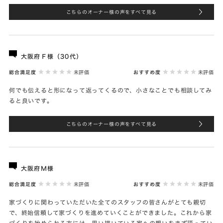
こちらのオーナー様の声をすべて見る
大阪府Ｆ様（30代）
総合満足度
未評価
おすすめ度
未評価
何でも伝えると形になって返ってくるので、小さなことでも相談してみ
ると良いです。
こちらのオーナー様の声をすべて見る
大阪府Ｍ様
総合満足度
未評価
おすすめ度
未評価
家づくりに関わっていただいた全てのスタッフの皆さんがとても親切
で、終始信頼して家づくりを進めていくことができました。これから家
づくりを始められる方には、思い描いている家への想いをまず語ってい