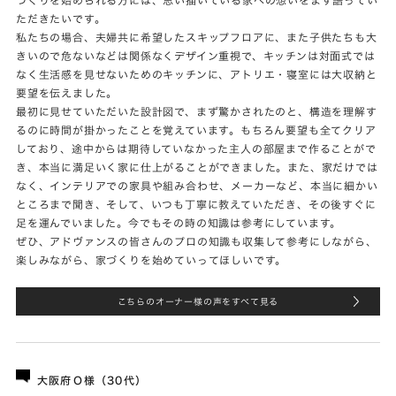
ただきたいです。
私たちの場合、夫婦共に希望したスキップフロアに、また子供たちも大
きいので危ないなどは関係なくデザイン重視で、キッチンは対面式では
なく生活感を見せないためのキッチンに、アトリエ・寝室には大収納と
要望を伝えました。
最初に見せていただいた設計図で、まず驚かされたのと、構造を理解す
るのに時間が掛かったことを覚えています。もちろん要望も全てクリア
しており、途中からは期待していなかった主人の部屋まで作ることがで
き、本当に満足いく家に仕上がることができました。また、家だけでは
なく、インテリアでの家具や組み合わせ、メーカーなど、本当に細かい
ところまで聞き、そして、いつも丁寧に教えていただき、その後すぐに
足を運んでいました。今でもその時の知識は参考にしています。
ぜひ、アドヴァンスの皆さんのプロの知識も収集して参考にしながら、
楽しみながら、家づくりを始めていってほしいです。
こちらのオーナー様の声をすべて見る
大阪府Ｏ様（30代）