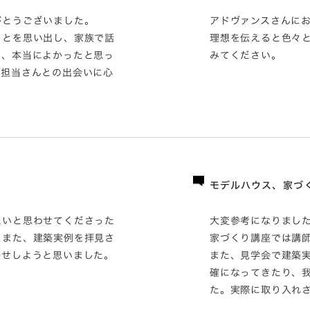
がとうございました。
アドヴァンスさんに
ことを思い出し、家族で話
理想を伝えると色々
き、本当によかったと思っ
みてください。
業担当さんとの出会いに心
？
モデルハウス、家づ
たいと思わせてくださった
大変参考になりまし
。また、建築実例を拝見さ
家づくり講座では講
任せしようと思いました。
また、見学会で建築
確になってきたり、
た。実際に取り入れ