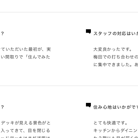
か？
スタッフの対応はい
せていただいた最初が、実
大変良かったです。
ない間取りで「住んでみた
梅田での打ち合わせ
に集中できました。
か？
住み心地はいかがで
ドデッキが見える景色がと
とても快適です。
も入ってきて、目を閉じる
キッチンからダイニ