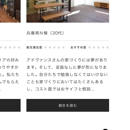
兵庫県Ｎ様（30代）
総合満足度
おすすめ度
リアの好み
アドヴァンスさんの家づくりには夢があり
わりやすか
ます。そして、妥協なしに夢が形になりま
た。私たち
した。自分たちで勉強しなくてはいけない
んでもらえ
ことも家づくりにおいてはたくさんある
.
し、コスト面ではおサイフと相談...
続きを読む