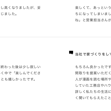
少し高くなりましたが、妥
楽しくて、あっとい
感じました。
ちになってしまいま
ね」と営業担当さん
当社で家づくりをし
が終わった後は少し寂しい
もちろん良かったで
いく中で「楽しんでくださ
間取りを提案いただ
ことも嬉しかったです。
人が漫画を読む場所
していた工務店やハ
詳しく私たちの生活
く聞いてもらえたこ