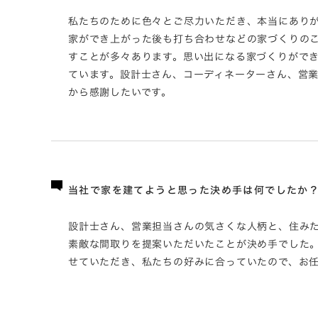
私たちのために色々とご尽力いただき、本当にあり
家ができ上がった後も打ち合わせなどの家づくりの
すことが多々あります。思い出になる家づくりがで
ています。設計士さん、コーディネーターさん、営
から感謝したいです。
当社で家を建てようと思った決め手は何でしたか
設計士さん、営業担当さんの気さくな人柄と、住み
素敵な間取りを提案いただいたことが決め手でした
せていただき、私たちの好みに合っていたので、お