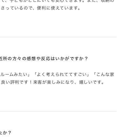
ので、子どもがどこにいても安心できます。また、収納の
ださっているので、便利に使えています。
近所の方々の感想や反応はいかがですか？
ルルームみたい」「よく考えられててすごい」「こんな家
も良い評判です！来客が楽しみになり、嬉しいです。
たか？