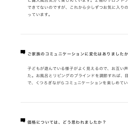
と露天風呂気分で楽しんでいます。２階のサロンや
できてないのですが、これから少しずつお気に入り
っています。
ご家族のコミュニケーションに変化はありました
子どもが遊んでいる様子がよく見えるので、お互い
た。お風呂とリビングのブラインドを調節すれば、
で、くつろぎながらコミュニケーションを楽しめてい
価格については、どう思われましたか？