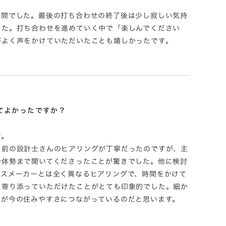
う間でした。最後の打ち合わせの終了後は少し寂しい気持
した。打ち合わせを進めていく中で「楽しんでください
がよく声をかけていただいたことも嬉しかったです。
てよかったですか？
す。
く前の設計士さんのヒアリングが丁寧だったのですが、主
や体勢まで聞いてくださったことが驚きでした。他に検討
ウスメーカーとは全く異なるヒアリングで、時間をかけて
に寄り添っていただけたことがとても印象的でした。細か
とが今の住みやすさにつながっているのだと思います。