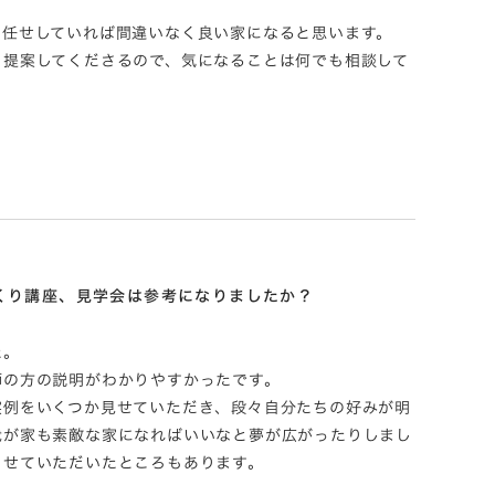
お任せしていれば間違いなく良い家になると思います。
と提案してくださるので、気になることは何でも相談して
くり講座、見学会は参考になりましたか？
た。
師の方の説明がわかりやすかったです。
実例をいくつか見せていただき、段々自分たちの好みが明
我が家も素敵な家になればいいなと夢が広がったりしまし
させていただいたところもあります。