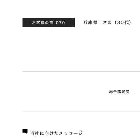
兵庫県Ｔさま（30代）
お客様の声 070
総合満足度
当社に向けたメッセージ