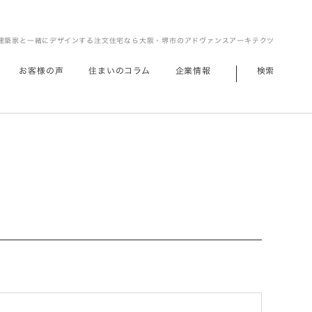
建築家と一緒にデザインする注文住宅なら大阪・堺市のアドヴァンスアーキテクツ
お客様の声
住まいのコラム
企業情報
検索