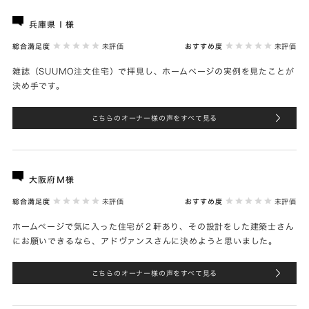
兵庫県Ｉ様
総合満足度
未評価
おすすめ度
未評価
雑誌（SUUMO注文住宅）で拝見し、ホームページの実例を見たことが
決め手です。
こちらのオーナー様の声をすべて見る
大阪府Ｍ様
総合満足度
未評価
おすすめ度
未評価
ホームページで気に入った住宅が２軒あり、その設計をした建築士さん
にお願いできるなら、アドヴァンスさんに決めようと思いました。
こちらのオーナー様の声をすべて見る