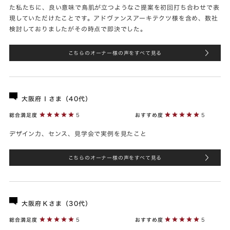
た私たちに、良い意味で鳥肌が立つようなご提案を初回打ち合わせで表
現していただけたことです。アドヴァンスアーキテクツ様を含め、数社
検討しておりましたがその時点で即決でした。
こちらのオーナー様の声をすべて見る
大阪府Ｉさま（40代）
総合満足度
5
おすすめ度
5
デザイン力、センス、見学会で実例を見たこと
こちらのオーナー様の声をすべて見る
大阪府Ｋさま（30代）
総合満足度
5
おすすめ度
5