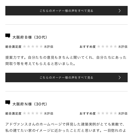
こちらのオーナー様の声をすべて見る
大阪府Ｂ様（30代）
総合満足度
未評価
おすすめ度
未評価
提案力です。自分たちの意見もきちんと聞いてくれ、自分たちにあった
間取り等を考えてもらえると思いました。
こちらのオーナー様の声をすべて見る
大阪府Ｎ様（30代）
総合満足度
未評価
おすすめ度
未評価
アドヴァンスさんのホームページで拝見した建築実例がとても素敵で、
私の建てたい家のイメージに近かったことだと思います。一目惚れのよ