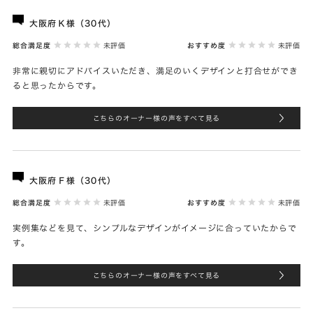
大阪府Ｋ様（30代）
総合満足度
未評価
おすすめ度
未評価
非常に親切にアドバイスいただき、満足のいくデザインと打合せができ
ると思ったからです。
こちらのオーナー様の声をすべて見る
大阪府Ｆ様（30代）
総合満足度
未評価
おすすめ度
未評価
実例集などを見て、シンプルなデザインがイメージに合っていたからで
す。
こちらのオーナー様の声をすべて見る