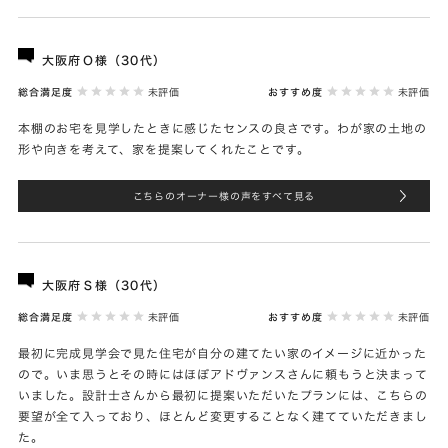
大阪府Ｏ様（30代）
総合満足度
未評価
おすすめ度
未評価
本棚のお宅を見学したときに感じたセンスの良さです。わが家の土地の
形や向きを考えて、家を提案してくれたことです。
こちらのオーナー様の声をすべて見る
大阪府Ｓ様（30代）
総合満足度
未評価
おすすめ度
未評価
最初に完成見学会で見た住宅が自分の建てたい家のイメージに近かった
ので。いま思うとその時にはほぼアドヴァンスさんに頼もうと決まって
いました。設計士さんから最初に提案いただいたプランには、こちらの
要望が全て入っており、ほとんど変更することなく建てていただきまし
た。