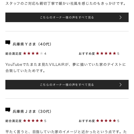
スタッフのご対応も親切丁寧で暖かい社風を感じたのもきっかけです。
こちらのオーナー様の声をすべて見る
兵庫県Ｙさま（40代）
総合満足度
4
おすすめ度
5
YouTubeでたまたま見たVILLAIRが、夢に描いていた家のテイストに
合致していたためです。
こちらのオーナー様の声をすべて見る
兵庫県Ｊさま（30代）
総合満足度
5
おすすめ度
5
平たく言うと、目指していた家のイメージと近かったという点です。た