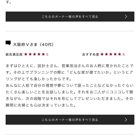
す。
こちらのオーナー様の声をすべて見る
大阪府Ｖさま（40代）
総合満足度
5
おすすめ度
5
まずはひとえに、設計士さん、営業担当さんのお人柄に惹かれたことで
す。その上でプランニングの際に「どんな家が建てたいか」というヒア
リングがとても楽しかったからです。
あんなに人前で自分の理想や夢について語ったことなどなかったぐらい
たくさん楽しいことをお話ししました。それをお二人がニコニコして聴
きながら、次の段階ではそれを形にしてプレゼンいただきました。その
瞬間に夫婦とも心は決まっていました。
こちらのオーナー様の声をすべて見る