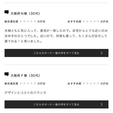
大阪府Ｎ様（30代）
総合満足度
未評価
おすすめ度
未評価
夫婦ともに気に入って、意見が一致したので。自宅からとても近いのみ
決め手のひとつでした。近いので、何度も通って、たくさん打合せして
建てれる！と思いました。
こちらのオーナー様の声をすべて見る
大阪府Ｆ様（30代）
総合満足度
未評価
おすすめ度
未評価
デザインとコストのバランス
こちらのオーナー様の声をすべて見る