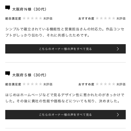
大阪府Ｎ様（30代）
総合満足度
未評価
おすすめ度
未評価
シンプルで確立されている機能性と営業担当さんの対応力。作品コンセ
プトがしっかり伝わり、それに共感したためです。
こちらのオーナー様の声をすべて見る
大阪府Ｓ様（30代）
総合満足度
未評価
おすすめ度
未評価
はじめはホームページなどで見るデザイン性に惹かれたのがきっかけで
した。その後に貴社の性能や価格などについても知り、決めました。
こちらのオーナー様の声をすべて見る