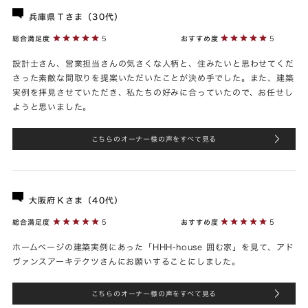
兵庫県Ｔさま（30代）
総合満足度
5
おすすめ度
5
設計士さん、営業担当さんの気さくな人柄と、住みたいと思わせてくだ
さった素敵な間取りを提案いただいたことが決め手でした。また、建築
実例を拝見させていただき、私たちの好みに合っていたので、お任せし
ようと思いました。
こちらのオーナー様の声をすべて見る
大阪府Ｋさま（40代）
総合満足度
5
おすすめ度
5
ホームページの建築実例にあった「HHH-house 囲む家」を見て、アド
ヴァンスアーキテクツさんにお願いすることにしました。
こちらのオーナー様の声をすべて見る