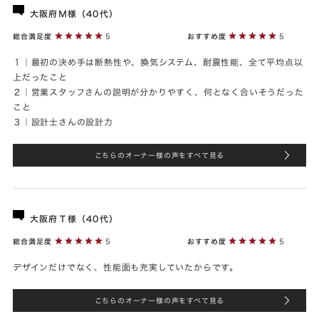
大阪府Ｍ様（40代）
総合満足度
5
おすすめ度
5
１｜最初の決め手は断熱性や、換気システム、耐震性能、全て平均点以
上だったこと
２｜営業スタッフさんの説明が分かりやすく、何となく合いそうだった
こと
３｜設計士さんの設計力
こちらのオーナー様の声をすべて見る
大阪府Ｔ様（40代）
総合満足度
5
おすすめ度
5
デザインだけでなく、性能面も充実していたからです。
こちらのオーナー様の声をすべて見る