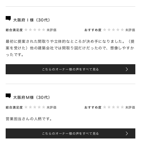
大阪府Ｉ様（30代）
総合満足度
未評価
おすすめ度
未評価
最初に提案された間取りや立体的なところが決め手になりました。（提
案を受けた）他の建築会社では間取り図だけだったので、想像しやすか
ったです。
こちらのオーナー様の声をすべて見る
大阪府Ｍ様（30代）
総合満足度
未評価
おすすめ度
未評価
営業担当さんの人柄です。
こちらのオーナー様の声をすべて見る