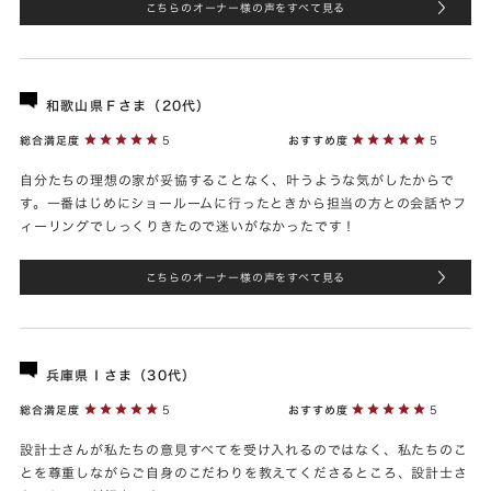
こちらのオーナー様の声をすべて見る
和歌山県Ｆさま（20代）
総合満足度
5
おすすめ度
5
自分たちの理想の家が妥協することなく、叶うような気がしたからで
す。一番はじめにショールームに行ったときから担当の方との会話やフ
ィーリングでしっくりきたので迷いがなかったです！
こちらのオーナー様の声をすべて見る
兵庫県Ｉさま（30代）
総合満足度
5
おすすめ度
5
設計士さんが私たちの意見すべてを受け入れるのではなく、私たちのこ
とを尊重しながらご自身のこだわりを教えてくださるところ、設計士さ