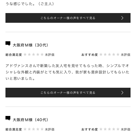
うな感じでした。（ご主人）
こちらのオーナー様の声をすべて見る
大阪府Ｍ様（30代）
総合満足度
未評価
おすすめ度
未評価
アドヴァンスさんで新築した友人宅を見せてもらった時、シンプルでオ
シャレな外観と内装がとても気に入り、我が家も是非設計してもらいた
いと思いました。
こちらのオーナー様の声をすべて見る
大阪府Ｍ様（40代）
総合満足度
未評価
おすすめ度
未評価