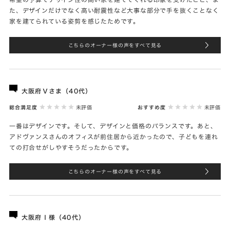
た、デザインだけでなく高い耐震性など大事な部分で手を抜くことなく
家を建てられている姿剪を感じたためです。
こちらのオーナー様の声をすべて見る
大阪府Ｖさま（40代）
総合満足度
未評価
おすすめ度
未評価
一番はデザインです。そして、デザインと価格のバランスです。あと、
アドヴァンスさんのオフィスが前住居から近かったので、子どもを連れ
ての打合せがしやすそうだったからです。
こちらのオーナー様の声をすべて見る
大阪府Ｉ様（40代）