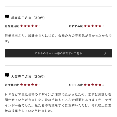
兵庫県Ｔさま（30代）
総合満足度
5
おすすめ度
5
営業担当さん、設計士さんはじめ、会社の方の雰囲気が良かったからで
す。
こちらのオーナー様の声をすべて見る
大阪府Ｔさま（30代）
総合満足度
5
おすすめ度
5
ＨＰなどで見た住宅のデザインが理想に近かったため、まずはお話しを
聞かせていただきました。決め手はもちろん金額面もありますが、デザ
インが一番でした。私たちの希望をすぐに理解いただけ、それ以上に素
敵な提案をしていただけました。