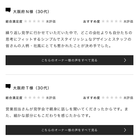
大阪府Ｎ様（30代）
総合満足度
未評価
おすすめ度
未評価
繰り返し見学に行かせていただいた中で、どこの会社よりも自分たちの
思考にフィットするシンプルでスタイリッシュなデザインとスタッフの
皆さんの人柄・社風にとても惹かれたことが決め手でした。
こちらのオーナー様の声をすべて見る
大阪府Ｔ様（30代）
総合満足度
未評価
おすすめ度
未評価
営業担当さんが見学会で親身に話しを聞いてくださったからです。ま
た、細かな部分にもこだわりを感じたからです。
こちらのオーナー様の声をすべて見る