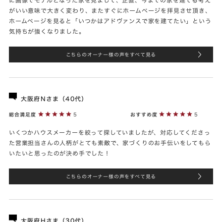
がいい意味で大きく変わり、またすぐにホームページを拝見させ頂き、
ホームページを見ると「いつかはアドヴァンスで家を建てたい」という
気持ちが強くなりました。
こちらのオーナー様の声をすべて見る
大阪府Nさま（40代）
総合満足度
5
おすすめ度
5
いくつかハウスメーカーを絞って探していましたが、対応してくださっ
た営業担当さんの人柄がとても素敵で、家づくりのお手伝いをしてもら
いたいと思ったのが決め手でした！
こちらのオーナー様の声をすべて見る
大阪府Hさま（30代）