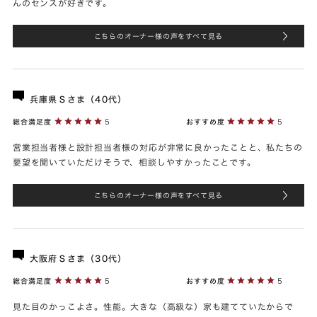
んのセンスが好きです。
こちらのオーナー様の声をすべて見る
兵庫県Ｓさま（40代）
総合満足度
5
おすすめ度
5
営業担当者様と設計担当者様の対応が非常に良かったことと、私たちの
要望を聞いていただけそうで、相談しやすかったことです。
こちらのオーナー様の声をすべて見る
大阪府Ｓさま（30代）
総合満足度
5
おすすめ度
5
見た目のかっこよさ。性能。大きな（高級な）家も建てていたからで