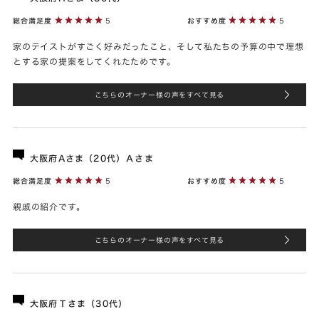
総合満足度
5
おすすめ度
5
家のテイストがすごく好みだったこと、そして私たちの予算の中で理想
とする家の提案をしてくれたためです。
こちらのオーナー様の声をすべて見る
大阪府Aさま（20代）Ａさま
総合満足度
5
おすすめ度
5
親戚の紹介です。
こちらのオーナー様の声をすべて見る
大阪府Ｔさま（30代）