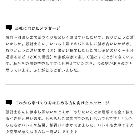
当社に向けたメッセージ
設計～引渡しまで家づくりを楽しくさせていただいて、ありがとうござ
いました。設計士さん、いつも夫婦でのバトルにお付き合いいただき、
ありがとうございます（笑）おかげ様でわたしたちは満足のいく…十分
過ぎるほど（200％満足）の素敵な家で楽しく過ごすことができていま
す。私たちの無茶苦茶な注文にも答えていただき、今の家があるのだと
思っています。ありがとうございました。
これから家づくりをはじめる方に向けたメッセージ
設計士さんには申し訳ないのですが…やりたいことは理想でも全て伝え
るべきだと思います。もちろんご家族内での話し合いでもです！！わた
したちはバトルの結果、納得いく家ができました。バトルも大事ですよ
♪空気が悪くなるのは一時だけです♪♪