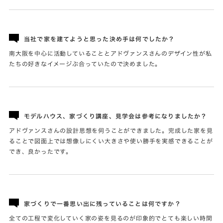
当社で家を建てようと思った決め手は何でしたか？
南大阪を中心に活動していることとアドヴァンスさんのデザイン性が私
たちの好きなイメージぶ合っていたので決めました。
モデルハウス、家づくり講座、見学会は参考になりましたか？
アドヴァンスさんの設計思想を伺うことができました。完成した家を見
ることで図面上では想像しにくい大きさや使い勝手を実感できることが
でき、良かったです。
家づくりで一番思い出に残っていることは何ですか？
全ての工程で変化していく家の姿を見るのが印象的でとても楽しい時間