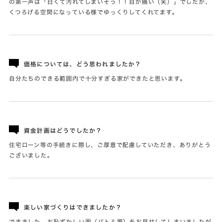
の第一声は「白くて汚れてしまいそう！！目が痛い（笑）」でしたが、
くつろげる空間になっている様でゆっくりしてくれてます。
価格については、どう思われましたか？
自分たちのできる範囲内で十分すぎる家ができたと思います。
資金計画はどうでしたか？
住宅ローン等の手続きに際し、ご厚意で配慮していただき、ありがとう
ございました。
楽しい家づくりはできましたか？
できました。お恥ずかしい面（バトル等）をお見せしてしまいましたが