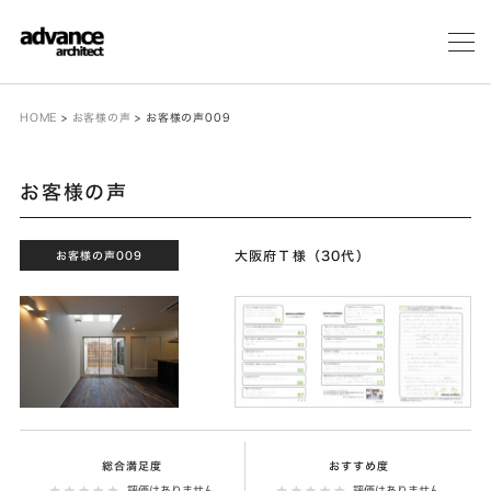
メ
ニ
ュ
ー
HOME
>
お客様の声
>
お客様の声009
お客様の声
大阪府Ｔ様（30代）
お客様の声009
総合満足度
おすすめ度
評価はありません
評価はありません