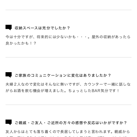
収納スペースは充分でしたか？
今は十分ですが、将来的には少ないかも・・・。屋外の収納があったら
良かったかも！？
ご家族のコミュニケーションに変化はありましたか？
夫婦２人なので変化はそんなに無いですが、カウンターで一緒に話しな
がらお酒を飲む機会が増えました。ちょっとしたBAR気分です！
ご親戚・ご友人・ご近所の方々の感想や反応はいかがですか？
友人からはとても落ち着くので長居してしまうと言われます。親戚から