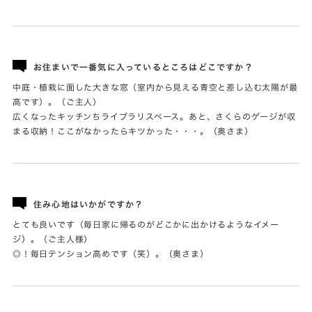
お住まいで一番気に入っているところはどこですか？
中庭・植栽に面した大きな窓（室内から見える青空と差し込む太陽が最
高です）。（ご主人）
広くなったキッチンちライブラリスペース。あと、さくらのゲージが収
まる収納！ここがなかったらキツかった・・・。（奥さま）
住み心地はいかがですか？
とても良いです（毎日家に帰るのがどこかに出かけるようなイメー
ジ）。（ご主人様）
◎！毎日テンション高めです（笑）。（奥さま）