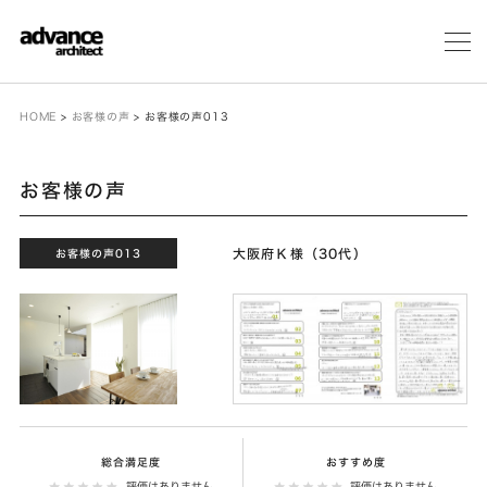
メ
ニ
ュ
ー
HOME
>
お客様の声
>
お客様の声013
お客様の声
大阪府Ｋ様（30代）
お客様の声013
総合満足度
おすすめ度
評価はありません
評価はありません