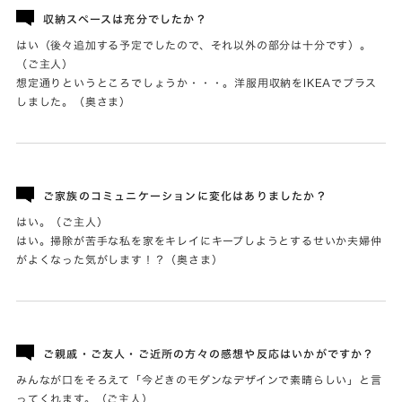
収納スペースは充分でしたか？
はい（後々追加する予定でしたので、それ以外の部分は十分です）。
（ご主人）
想定通りというところでしょうか・・・。洋服用収納をIKEAでプラス
しました。（奥さま）
ご家族のコミュニケーションに変化はありましたか？
はい。（ご主人）
はい。掃除が苦手な私を家をキレイにキープしようとするせいか夫婦仲
がよくなった気がします！？（奥さま）
ご親戚・ご友人・ご近所の方々の感想や反応はいかがですか？
みんなが口をそろえて「今どきのモダンなデザインで素晴らしい」と言
ってくれます。（ご主人）