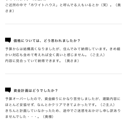
ご近所の中で「ホワイトハウス」と呼んでる人もいるとか（笑）。（奥
さま）
価格については、どう思われましたか？
予算からは結構高くなりましたが、住んでみて納得しています。きめ細
かい対応も含めて考えれば全く高いと感じません。（ご主人）
内容に見合っていて納得できます。（奥さま）
資金計画はどうでしたか？
予算オーバーしたので、資金繰りにかなり苦労しましたが、建築内容に
ほとんど妥協せず、なんとかクリアできてよかったです。（ご主人）
きちんと計画していなかったため、途中でご迷惑をおかけし申し訳あり
ませんでした・・・。（奥様）