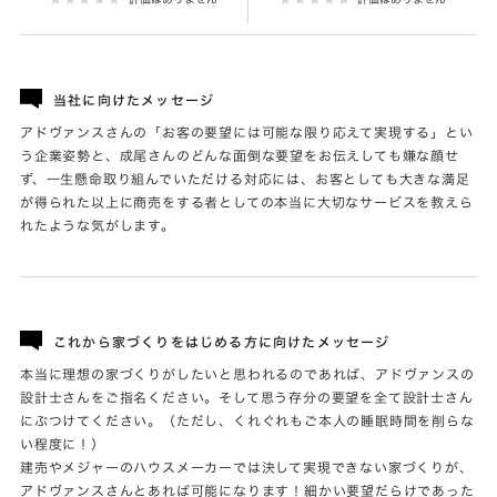
当社に向けたメッセージ
アドヴァンスさんの「お客の要望には可能な限り応えて実現する」とい
う企業姿勢と、成尾さんのどんな面倒な要望をお伝えしても嫌な顔せ
ず、一生懸命取り組んでいただける対応には、お客としても大きな満足
が得られた以上に商売をする者としての本当に大切なサービスを教えら
れたような気がします。
これから家づくりをはじめる方に向けたメッセージ
本当に理想の家づくりがしたいと思われるのであれば、アドヴァンスの
設計士さんをご指名ください。そして思う存分の要望を全て設計士さん
にぶつけてください。（ただし、くれぐれもご本人の睡眠時間を削らな
い程度に！）
建売やメジャーのハウスメーカーでは決して実現できない家づくりが、
アドヴァンスさんとあれば可能になります！細かい要望だらけであった