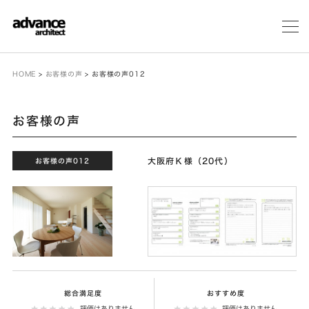
メ
ニ
ュ
ー
HOME
>
お客様の声
>
お客様の声012
お客様の声
大阪府Ｋ様（20代）
お客様の声012
総合満足度
おすすめ度
評価はありません
評価はありません