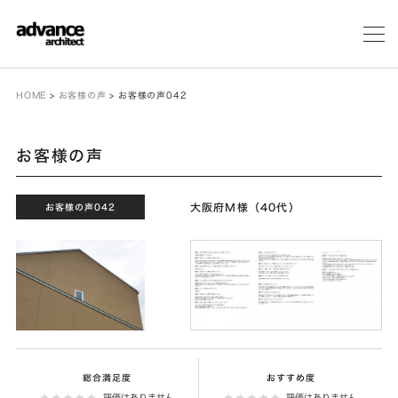
メ
ニ
ュ
ー
HOME
>
お客様の声
>
お客様の声042
お客様の声
大阪府Ｍ様（40代）
お客様の声042
総合満足度
おすすめ度
評価はありません
評価はありません