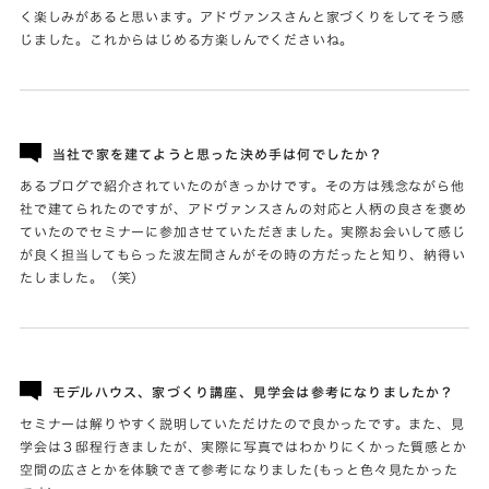
く楽しみがあると思います。アドヴァンスさんと家づくりをしてそう感
じました。これからはじめる方楽しんでくださいね。
当社で家を建てようと思った決め手は何でしたか？
あるブログで紹介されていたのがきっかけです。その方は残念ながら他
社で建てられたのですが、アドヴァンスさんの対応と人柄の良さを褒め
ていたのでセミナーに参加させていただきました。実際お会いして感じ
が良く担当してもらった波左間さんがその時の方だったと知り、納得い
たしました。（笑）
モデルハウス、家づくり講座、見学会は参考になりましたか？
セミナーは解りやすく説明していただけたので良かったです。また、見
学会は３邸程行きましたが、実際に写真ではわかりにくかった質感とか
空間の広さとかを体験できて参考になりました(もっと色々見たかった