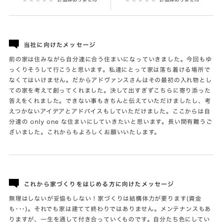
当社に向けたメッセージ
前の家は住みながら自分達に合う住まいになっていきました。今回もゆ
っくりそうして行こうと思います。私達にとって家は落ち着ける場所で
なくてはいけません。だからアドヴァンスさんはその最初の入れ物とし
ての家を考えて創ってくれました。決して出すぎずこちらに寄り添った
答えをくれました。できない事もきちんと伝えていただけましたし、考
えつかないアイデアとアドバイスもしていただけました。ここからは自
分達の only one な住まいにしていきたいと思います。長い間有難うご
ざいました。これからもよろしくお願いいたします。
これから家づくりをはじめる方に向けたメッセージ
無理はしないが妥協もしない！家づくりは結構体力が要ります(資金
も･･･)。それでも家は建てて終わりではありません。メンテナンスもあ
りますが、一生を通して付き合っていくものです。自分たち色にしてい