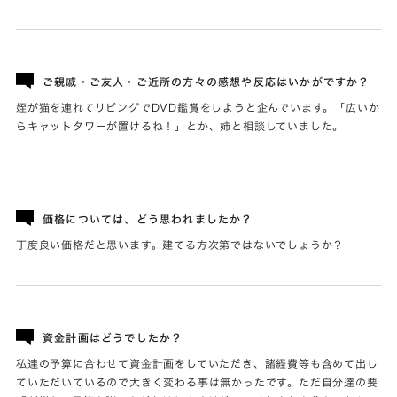
ご親戚・ご友人・ご近所の方々の感想や反応はいかがですか？
姪が猫を連れてリビングでDVD鑑賞をしようと企んでいます。「広いか
らキャットタワーが置けるね！」とか、姉と相談していました。
価格については、どう思われましたか？
丁度良い価格だと思います。建てる方次第ではないでしょうか？
資金計画はどうでしたか？
私達の予算に合わせて資金計画をしていただき、諸経費等も含めて出し
ていただいているので大きく変わる事は無かったです。ただ自分達の要