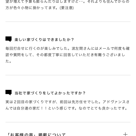
望が増えて予算も膨らんだりはしますけど･･。それよりも住んでからの
方が色々小物に掛かってます。(要注意)
楽しい家づくりはできましたか？
毎回打合せに行くのが楽しみでした。波左間さんにはメールで何度も確
認や質問をして、その都度丁寧に回答していただき有難うございまし
た。
当社で家づくりをしてよかったですか？
実は２回目の家づくりですが、前回は先方任せでした。アドヴァンスさ
んでは自分達の家だ！！という感じです。なのでとても良かったです。
「お客様の声」掲載について