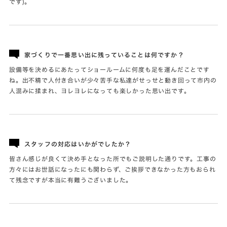
です)。
家づくりで一番思い出に残っていることは何ですか？
設備等を決めるにあたってショールームに何度も足を運んだことです
ね。出不精で人付き合いが少々苦手な私達がせっせと動き回って市内の
人混みに揉まれ、ヨレヨレになっても楽しかった思い出です。
スタッフの対応はいかがでしたか？
皆さん感じが良くて決め手となった所でもご説明した通りです。工事の
方々にはお世話になったにも関わらず、ご挨拶できなかった方もおられ
て残念ですが本当に有難うございました。