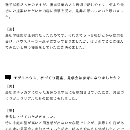
迷子状態だったのですが、担当営業の方も親切で話しやすく、何より最
初にご提案いただいた内容に衝撃を受け、是非お願いしたいと思いまし
た。
【妻】
最初の提案が圧倒的だったためです。それまで５～６社ほどから提案を
受け、ハウスメーカー迷子になっておりましたが、はじめてここに住ん
でみたいと思う提案をしていただき決めました。
モデルハウス、家づくり講座、見学会は参考になりましたか？
【夫】
最初のキッカケになったお家の見学会にも参加させていただき、お家づ
くりがよりリアルなものに感じられました。
【妻】
参考にさせていただきました。
特に中庭の壁が高いと閉塞感が出ないか心配でしたが、実際に中庭があ
るお家の見学会に参加させていただき、明るさや広さを体感したことで