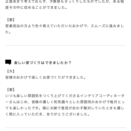
正直あまり考えておらず、予算感もざっくりしたものでしたが、ある程
度その中に収めることができました。
【妻】
営業担当の方より色々教えていただいたおかげで、スムーズに進みまし
た。
楽しい家づくりはできましたか？
【夫】
皆様のおかげで楽しくお家づくりができました。
【妻】
いつも楽しい雰囲気をつくり上げてくださるインテリアコーディネータ
ーさんはじめ、皆様の優しく和気藹々とした雰囲気のおかげで毎月とっ
ても楽しかったです。偶に夫婦で意見が合わず敵対していたときも優し
く間に入っていただき、ありがとうございました。