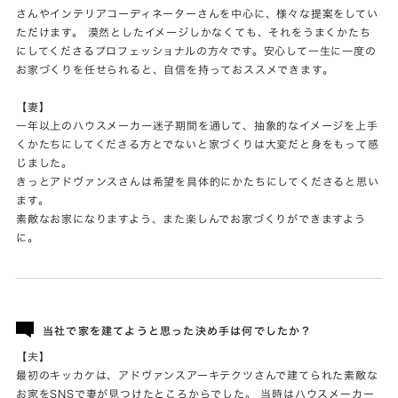
さんやインテリアコーディネーターさんを中心に、様々な提案をしてい
ただけます。 漠然としたイメージしかなくても、それをうまくかたち
にしてくださるプロフェッショナルの方々です。安心して一生に一度の
お家づくりを任せられると、自信を持っておススメできます。
【妻】
一年以上のハウスメーカー迷子期間を通して、抽象的なイメージを上手
くかたちにしてくださる方とでないと家づくりは大変だと身をもって感
じました。
きっとアドヴァンスさんは希望を具体的にかたちにしてくださると思い
ます。
素敵なお家になりますよう、また楽しんでお家づくりができますよう
に。
当社で家を建てようと思った決め手は何でしたか？
【夫】
最初のキッカケは、アドヴァンスアーキテクツさんで建てられた素敵な
お家をSNSで妻が見つけたところからでした。 当時はハウスメーカー