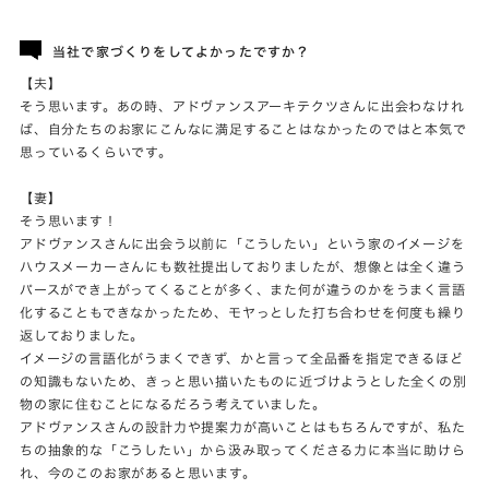
当社で家づくりをしてよかったですか？
【夫】
そう思います。あの時、アドヴァンスアーキテクツさんに出会わなけれ
ば、自分たちのお家にこんなに満足することはなかったのではと本気で
思っているくらいです。
【妻】
そう思います！
アドヴァンスさんに出会う以前に「こうしたい」という家のイメージを
ハウスメーカーさんにも数社提出しておりましたが、想像とは全く違う
パースができ上がってくることが多く、また何が違うのかをうまく言語
化することもできなかったため、モヤっとした打ち合わせを何度も繰り
返しておりました。
イメージの言語化がうまくできず、かと言って全品番を指定できるほど
の知識もないため、きっと思い描いたものに近づけようとした全くの別
物の家に住むことになるだろう考えていました。
アドヴァンスさんの設計力や提案力が高いことはもちろんですが、私た
ちの抽象的な「こうしたい」から汲み取ってくださる力に本当に助けら
れ、今のこのお家があると思います。