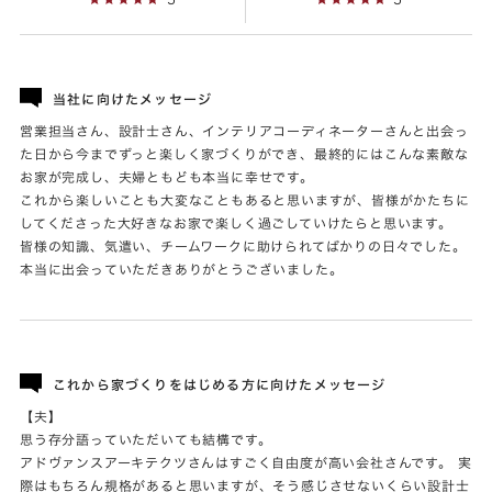
当社に向けたメッセージ
営業担当さん、設計士さん、インテリアコーディネーターさんと出会っ
た日から今までずっと楽しく家づくりができ、最終的にはこんな素敵な
お家が完成し、夫婦ともども本当に幸せです。
これから楽しいことも大変なこともあると思いますが、皆様がかたちに
してくださった大好きなお家で楽しく過ごしていけたらと思います。
皆様の知識、気遣い、チームワークに助けられてばかりの日々でした。
本当に出会っていただきありがとうございました。
これから家づくりをはじめる方に向けたメッセージ
【夫】
思う存分語っていただいても結構です。
アドヴァンスアーキテクツさんはすごく自由度が高い会社さんです。 実
際はもちろん規格があると思いますが、そう感じさせないくらい設計士