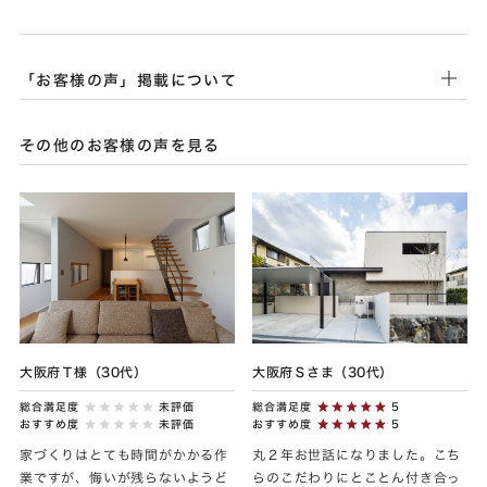
「お客様の声」掲載について
その他のお客様の声を見る
大阪府Ｔ様（30代）
大阪府Ｓさま（30代）
総合満足度
未評価
総合満足度
5
おすすめ度
未評価
おすすめ度
5
家づくりはとても時間がかかる作
丸２年お世話になりました。こち
業ですが、悔いが残らないようど
らのこだわりにとことん付き合っ