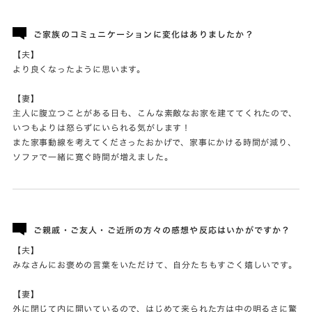
ご家族のコミュニケーションに変化はありましたか？
【夫】
より良くなったように思います。
【妻】
主人に腹立つことがある日も、こんな素敵なお家を建ててくれたので、
いつもよりは怒らずにいられる気がします！
また家事動線を考えてくださったおかげで、家事にかける時間が減り、
ソファで一緒に寛ぐ時間が増えました。
ご親戚・ご友人・ご近所の方々の感想や反応はいかがですか？
【夫】
みなさんにお褒めの言葉をいただけて、自分たちもすごく嬉しいです。
【妻】
外に閉じて内に開いているので、はじめて来られた方は中の明るさに驚