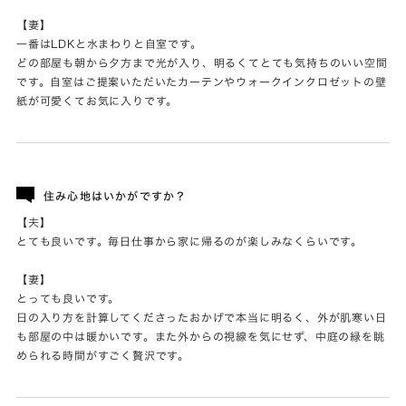
【妻】
一番はLDKと水まわりと自室です。
どの部屋も朝から夕方まで光が入り、明るくてとても気持ちのいい空間
です。自室はご提案いただいたカーテンやウォークインクロゼットの壁
紙が可愛くてお気に入りです。
住み心地はいかがですか？
【夫】
とても良いです。毎日仕事から家に帰るのが楽しみなくらいです。
【妻】
とっても良いです。
日の入り方を計算してくださったおかげで本当に明るく、外が肌寒い日
も部屋の中は暖かいです。また外からの視線を気にせず、中庭の緑を眺
められる時間がすごく贅沢です。