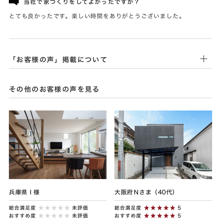
当社で家づくりをしてよかったですか？
とても良かったです。楽しい時間をありがとうございました。
「お客様の声」掲載について
その他のお客様の声を見る
兵庫県Ｉ様
大阪府Ｎさま（40代）
総合満足度
未評価
総合満足度
5
おすすめ度
未評価
おすすめ度
5