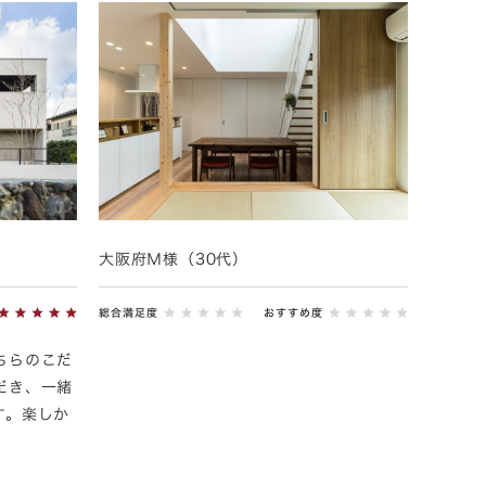
大阪府Ｍ様（30代）
総合満足度
おすすめ度
ちらのこだ
だき、一緒
す。楽しか