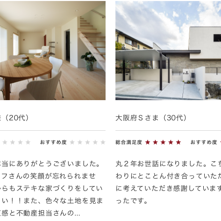
（20代）
大阪府Ｓさま（30代）
おすすめ度
総合満足度
おすすめ度
本当にありがとうございました。
丸２年お世話になりました。こ
ッフさんの笑顔が忘れられませ
わりにとことん付き合っていた
からもステキな家づくりをしてい
に考えていただき感謝していま
さい！！また、色々な土地を見ま
ったです。
感と不動産担当さんの...