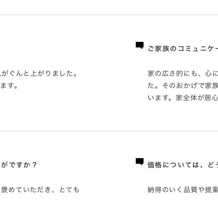
ご家族のコミュニケ
Lがぐんと上がりました。
家の広さ的にも、心
ます。
た。そのおかげで家
います。家全体が居
かがですか？
価格については、ど
と褒めていただき、とても
納得のいく品質や提