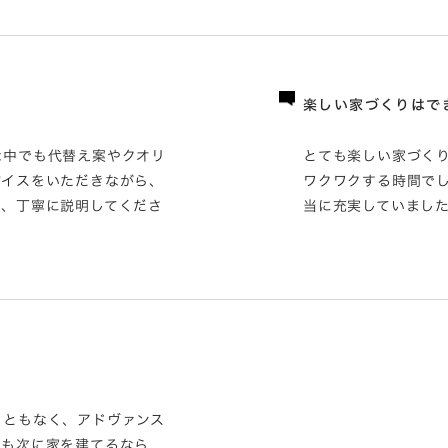
楽しい家づくりはで
な中でも代替え案やクオリ
とても楽しい家づく
バイスをいただきながら、
ワクワクする時間で
で、丁寧に説明してくださ
当に充実していまし
。
こともなく、アドヴァンス
しも次に家を建てるなら