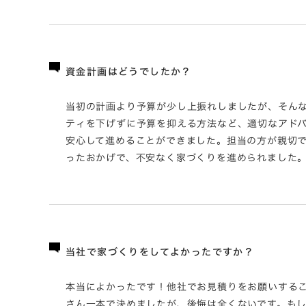
資金計画はどうでしたか？
当初の計画より予算が少し上振れしましたが、そん
ティを下げずに予算を抑える方法など、適切なアド
安心して進めることができました。担当の方が親切
ったおかげで、不安なく家づくりを進められました
当社で家づくりをしてよかったですか？
本当によかったです！他社でお見積りをお願いする
さん一本で決めましたが、後悔は全くないです。も