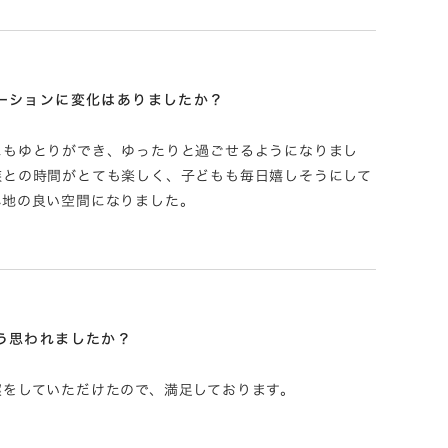
ーションに変化はありましたか？
にもゆとりができ、ゆったりと過ごせるようになりまし
族との時間がとても楽しく、子どもも毎日嬉しそうにして
心地の良い空間になりました。
う思われましたか？
案をしていただけたので、満足しております。