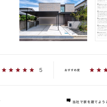
5
おすすめ度
ジ
当社で家を建てよう