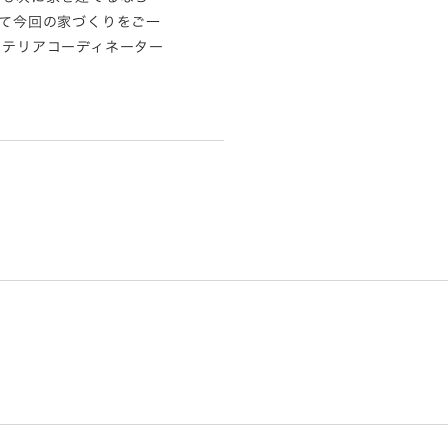
て今回の家づくりをご一
ンテリアコーディネーター