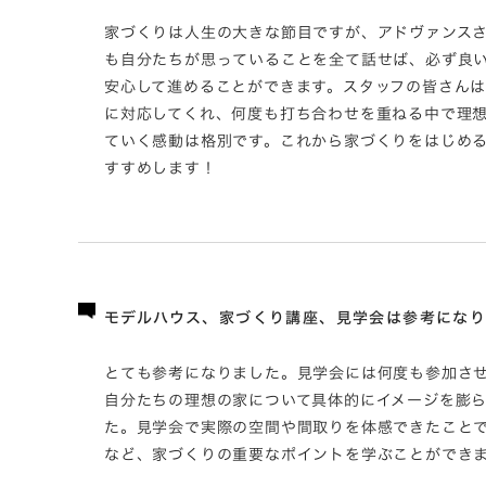
家づくりは人生の大きな節目ですが、アドヴァンス
も自分たちが思っていることを全て話せば、必ず良
安心して進めることができます。スタッフの皆さん
に対応してくれ、何度も打ち合わせを重ねる中で理
ていく感動は格別です。これから家づくりをはじめ
すすめします！
モデルハウス、家づくり講座、見学会は参考にな
とても参考になりました。見学会には何度も参加さ
自分たちの理想の家について具体的にイメージを膨
た。見学会で実際の空間や間取りを体感できたこと
など、家づくりの重要なポイントを学ぶことができ