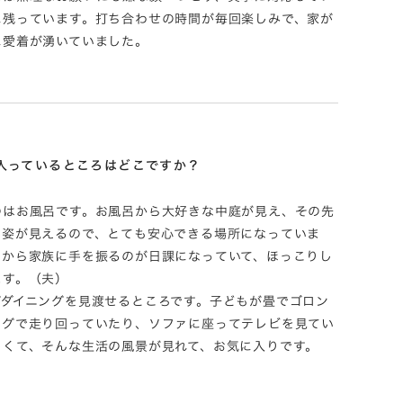
に残っています。打ち合わせの時間が毎回楽しみで、家が
に愛着が湧いていました。
入っているところはどこですか？
のはお風呂です。お風呂から大好きな中庭が見え、その先
る姿が見えるので、とても安心できる場所になっていま
中から家族に手を振るのが日課になっていて、ほっこりし
ます。（夫）
グダイニングを見渡せるところです。子どもが畳でゴロン
ングで走り回っていたり、ソファに座ってテレビを見てい
しくて、そんな生活の風景が見れて、お気に入りです。