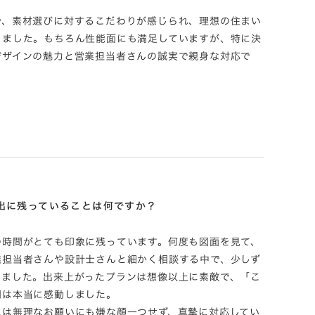
や、素材選びに対するこだわりが感じられ、理想の住まい
しました。もちろん性能面にも満足していますが、特に決
デザインの魅力と営業担当者さんの誠実で親身な対応で
出に残っていることは何ですか？
の時間がとても印象に残っています。何度も図面を見て、
業担当者さんや設計士さんと細かく相談する中で、少しず
きました。出来上がったプランは想像以上に素敵で、「こ
間は本当に感動しました。
には無理なお願いにも嫌な顔一つせず、真摯に対応してい