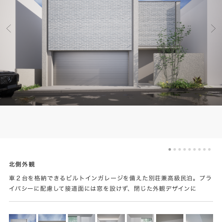
北側外観
車２台を格納できるビルトインガレージを備えた別荘兼高級民泊。プラ
イバシーに配慮して接道面には窓を設けず、閉じた外観デザインに