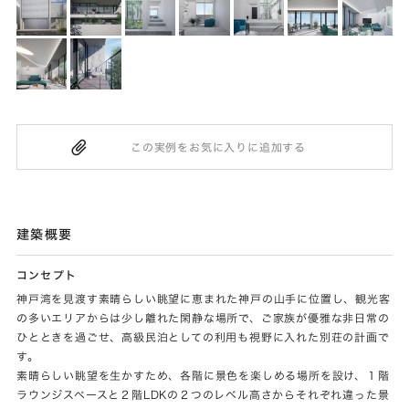
建築概要
コンセプト
神戸湾を見渡す素晴らしい眺望に恵まれた神戸の山手に位置し、観光客
の多いエリアからは少し離れた閑静な場所で、ご家族が優雅な非日常の
ひとときを過ごせ、高級民泊としての利用も視野に入れた別荘の計画で
す。
素晴らしい眺望を生かすため、各階に景色を楽しめる場所を設け、１階
ラウンジスペースと２階LDKの２つのレベル高さからそれぞれ違った景