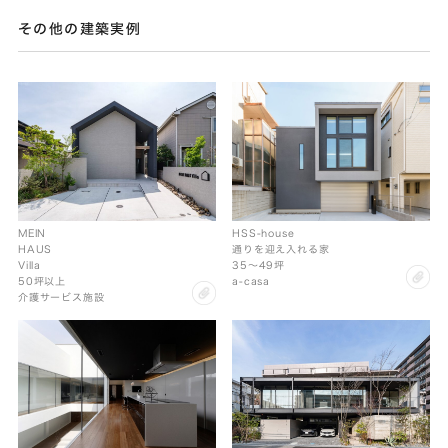
その他の建築実例
MEIN
HSS-house
HAUS
通りを迎え入れる家
Villa
35〜49坪
cl
50坪以上
a-casa
clip
介護サービス施設