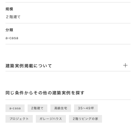
規模
２階建て
分類
a-casa
建築実例掲載について
同じ条件からその他の建築実例を探す
a-casa
2階建て
高級住宅
35〜49坪
プロジェクト
ガレージハウス
2階リビングの家