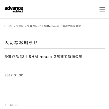
メ
ニ
ュ
ー
HOME
>
受賞歴
>
受賞作品22｜SHM-house 2階建て断面の家
大切なお知らせ
受賞作品22｜SHM-house 2階建て断面の家
2017.01.30
＜ BACK