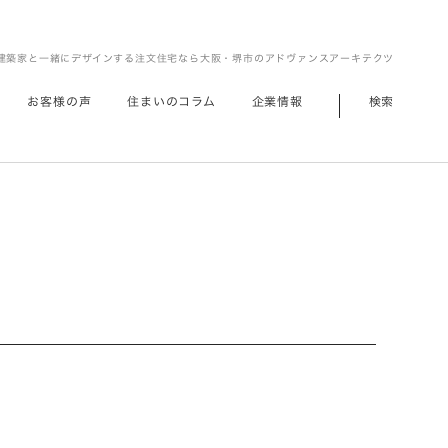
建築家と一緒にデザインする注文住宅なら大阪・堺市のアドヴァンスアーキテクツ
お客様の声
住まいのコラム
企業情報
検索