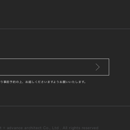
り事前予約の上、お越しくださいますようお願いいたします。
 © advance architect Co., Ltd . All rights reserved