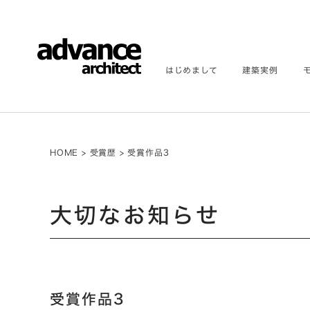
はじめまして
建築実例
HOME
>
受賞歴
>
受賞作品3
大切なお知らせ
受賞作品3