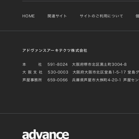
HOME
関連サイト
サイトのご利用について
アドヴァンスアーキテクツ株式会社
本 社
591-8024 大阪府堺市北区黒土町3004-8
大 阪 支 社
530-0003 大阪府大阪市北区堂島1-5-17 堂島
芦屋事務所
659-0066 兵庫県芦屋市大桝町4-20-1 芦屋セ