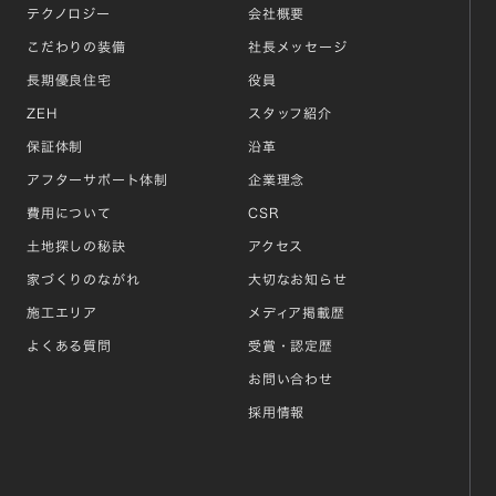
テクノロジー
会社概要
こだわりの装備
社長メッセージ
長期優良住宅
役員
ZEH
スタッフ紹介
保証体制
沿革
アフターサポート体制
企業理念
費用について
CSR
土地探しの秘訣
アクセス
家づくりのながれ
大切なお知らせ
施工エリア
メディア掲載歴
よくある質問
受賞・認定歴
お問い合わせ
採用情報