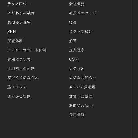
テクノロジー
会社概要
こだわりの装備
社長メッセージ
長期優良住宅
役員
ZEH
スタッフ紹介
保証体制
沿革
アフターサポート体制
企業理念
費用について
CSR
土地探しの秘訣
アクセス
家づくりのながれ
大切なお知らせ
施工エリア
メディア掲載歴
よくある質問
受賞・認定歴
お問い合わせ
採用情報