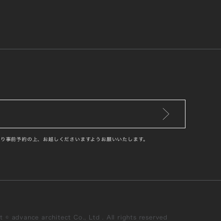
り事前予約の上、お越しくださいますようお願いいたします。
 © advance architect Co., Ltd . All rights reserved