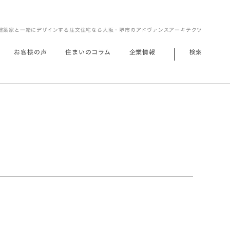
建築家と一緒にデザインする注文住宅なら大阪・堺市のアドヴァンスアーキテクツ
お客様の声
住まいのコラム
企業情報
検索