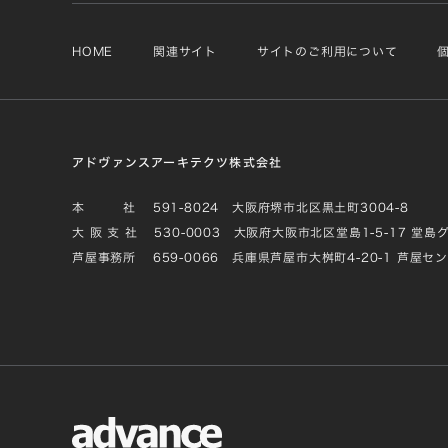
HOME
関連サイト
サイトのご利用について
アドヴァンスアーキテクツ株式会社
本 社
591-8024 大阪府堺市北区黒土町3004-8
大 阪 支 社
530-0003 大阪府大阪市北区堂島1-5-17 堂島
芦屋事務所
659-0066 兵庫県芦屋市大桝町4-20-1 芦屋セ