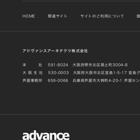
HOME
関連サイト
サイトのご利用について
アドヴァンスアーキテクツ株式会社
本 社
591-8024 大阪府堺市北区黒土町3004-8
大 阪 支 社
530-0003 大阪府大阪市北区堂島1-5-17 堂島
芦屋事務所
659-0066 兵庫県芦屋市大桝町4-20-1 芦屋セ