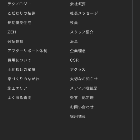
テクノロジー
会社概要
こだわりの装備
社長メッセージ
長期優良住宅
役員
ZEH
スタッフ紹介
保証体制
沿革
アフターサポート体制
企業理念
費用について
CSR
土地探しの秘訣
アクセス
家づくりのながれ
大切なお知らせ
施工エリア
メディア掲載歴
よくある質問
受賞・認定歴
お問い合わせ
採用情報