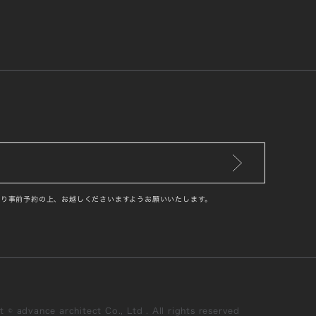
り事前予約の上、お越しくださいますようお願いいたします。
 © advance architect Co., Ltd . All rights reserved