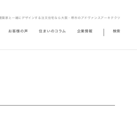
建築家と一緒にデザインする注文住宅なら大阪・堺市のアドヴァンスアーキテクツ
お客様の声
住まいのコラム
企業情報
検索