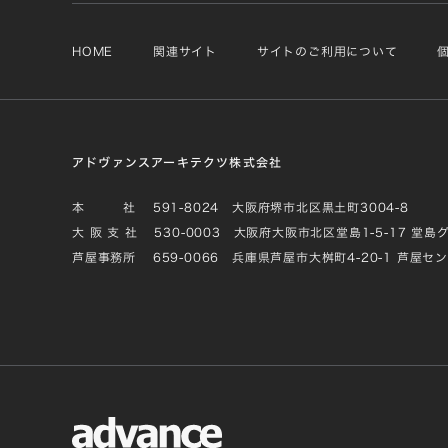
HOME
関連サイト
サイトのご利用について
アドヴァンスアーキテクツ株式会社
本 社
591-8024 大阪府堺市北区黒土町3004-8
大 阪 支 社
530-0003 大阪府大阪市北区堂島1-5-17 堂島
芦屋事務所
659-0066 兵庫県芦屋市大桝町4-20-1 芦屋セ