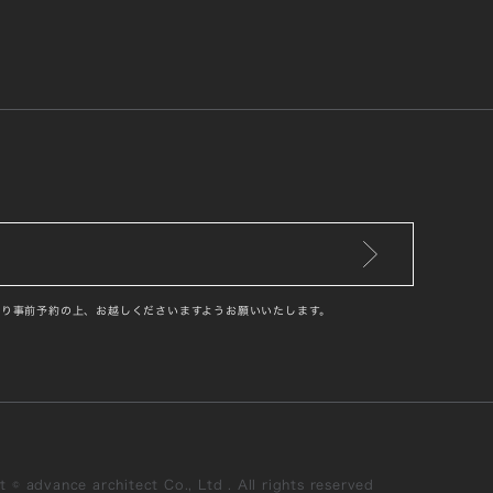
り事前予約の上、お越しくださいますようお願いいたします。
 © advance architect Co., Ltd . All rights reserved