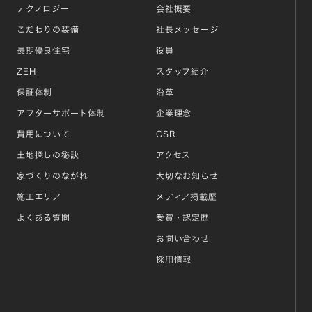
テクノロジー
会社概要
こだわりの装備
社長メッセージ
長期優良住宅
役員
ZEH
スタッフ紹介
保証体制
沿革
アフターサポート体制
企業理念
費用について
CSR
土地探しの秘訣
アクセス
家づくりのながれ
大切なお知らせ
施工エリア
メディア掲載歴
よくある質問
受賞・認定歴
お問い合わせ
採用情報