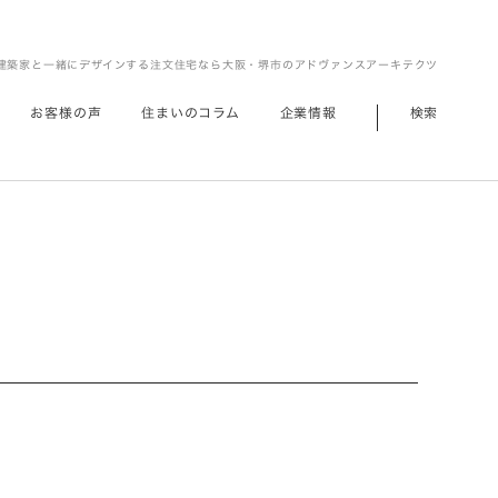
建築家と一緒にデザインする注文住宅なら大阪・堺市のアドヴァンスアーキテクツ
お客様の声
住まいのコラム
企業情報
検索