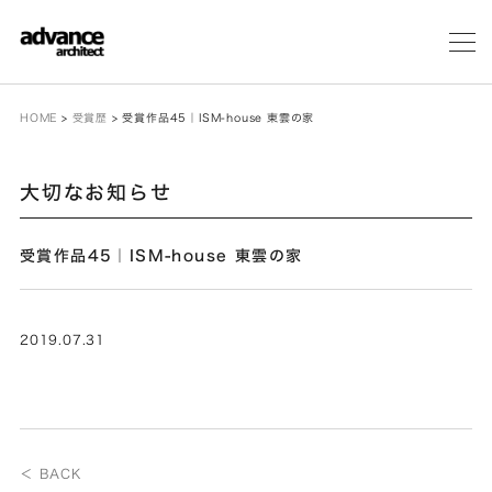
メ
ニ
ュ
ー
HOME
>
受賞歴
>
受賞作品45｜ISM-house 東雲の家
大切なお知らせ
受賞作品45｜ISM-house 東雲の家
2019.07.31
＜ BACK