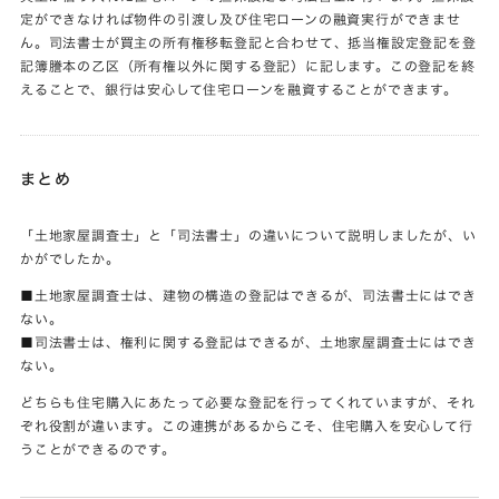
定ができなければ物件の引渡し及び住宅ローンの融資実行ができませ
ん。司法書士が買主の所有権移転登記と合わせて、抵当権設定登記を登
記簿謄本の乙区（所有権以外に関する登記）に記します。この登記を終
えることで、銀行は安心して住宅ローンを融資することができます。
まとめ
「土地家屋調査士」と「司法書士」の違いについて説明しましたが、い
かがでしたか。
■土地家屋調査士は、建物の構造の登記はできるが、司法書士にはでき
ない。
■司法書士は、権利に関する登記はできるが、土地家屋調査士にはでき
ない。
どちらも住宅購入にあたって必要な登記を行ってくれていますが、それ
ぞれ役割が違います。この連携があるからこそ、住宅購入を安心して行
うことができるのです。