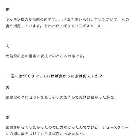
妻
キッチン横の食品庫の所です。小さな手洗いも付けていただいて、もの
凄く活用しています。それとやっぱりくつろぎスペース！
夫
大階段の上の書斎と吹抜けのところの窓です。
ー 逆に家づくりでしておけば良かった点は何ですか？
夫
主寝室のクロゼットをもう少し大きくしておけば良かったかな。
妻
玄関を明るくしたかったので仕方なかったんですけど、シューズクロー
クの棚に扉をつけてもらえば良かったかな～。