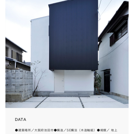
DATA
●建築場所／大阪府池田市●構造／SE構法（木造軸組）●規模／ 地上