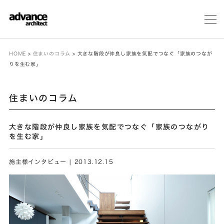
メ
ニ
ュ
ー
HOME
>
住まいのコラム
>
大きな階段が仲良し家族を気配でつなぐ「家族のつなが
りを生む家」
住まいのコラム
大きな階段が仲良し家族を気配でつなぐ「家族のつながり
を生む家」
施主様インタビュー | 2013.12.15