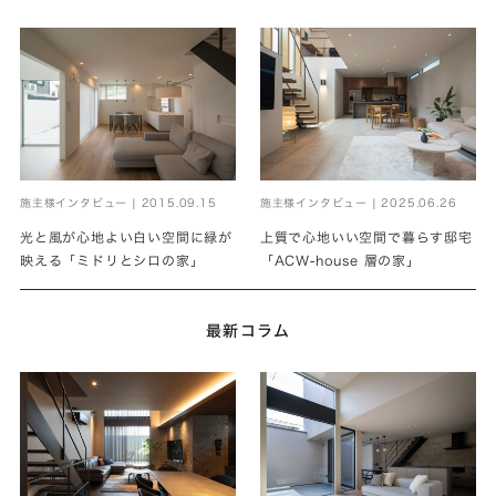
施主様インタビュー | 2015.09.15
施主様インタビュー | 2025.06.26
光と風が心地よい白い空間に緑が
上質で心地いい空間で暮らす邸宅
映える「ミドリとシロの家」
「ACW-house 層の家」
最新コラム