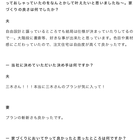
っておしゃっていたのをなんとかして叶えたいと思いましたね～。家
づくりの良さは何でしたか？
夫
自由設計と謳っているところでも結局は仕様が決まっていたりしてるの
で…。大階段に書斎等、好きな事が出来たと思っています。色目や素材
感にこだわっていたので、注文住宅は自由度が高くて良かったです。
ー 当社に決めていただいた決め手は何ですか？
夫
三木さん！！！本当に三木さんのプランが気に入って！
妻
プランの斬新さも良かったです。
ー 家づくりにおいてやって良かったと思ったところは何ですか？