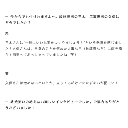
ー 今からでも付けれますよ～。設計担当の三木、工事担当の久保は
どうでしたか？
夫
三木さんは“一緒にいいお家をつくりましょう！”という熱意を感じまし
た！久保さんは、自身のことを何故か大事な日（地鎮祭など）に雨を降
らす雨男っておっしゃっていましたね（笑）
妻
久保さんは憎めないというか、立ってるだけでたたずまいが面白い！
ー 終始笑いの絶えない楽しいインタビューでした。ご協力ありがと
うございました！