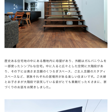
歴史ある住宅地の中にある敷地内に母屋があり、外観はガルバニウムを
一部使ったシンプルな住宅。中に入ると広々とした空間に大階段があ
り、その下には奥さま念願のくつろぎスペース、ご主人念願のスタディ
スペースなど、家族それぞれの居場所がある楽しい住まいです。ご夫婦
とお子さまが大階段で談笑している姿がとても素敵だったＫさまに、家
づくりのお話をお聞きしました。