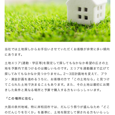
当社では土地探しからお手伝いさせていただくお客様が非常に多い傾向
にあります。
土地エリア(通勤・学区等)を限定して探してもなかなか希望の広さの土
地を予算内で見つけるのは難しいものです。エリアを通勤圏まで広げて
探してみてもなかなか見つかりません。2～3回計画地を変えて、プラ
ン・資金計画を進めるうちに、お客様の方で「この土地なら」と見つけ
てこられた土地で決まることもあります。また、その土地は最初にお聞
きした条件と異なる場所と予算で購入する方もいらっしゃいます。
「この場所に住む」
大阪の泉州地域、特に岸和田市では、だんじり祭りが盛んなため「どこ
のだんじりを引くか」を基準に、土地を限定して探される方もいらっし