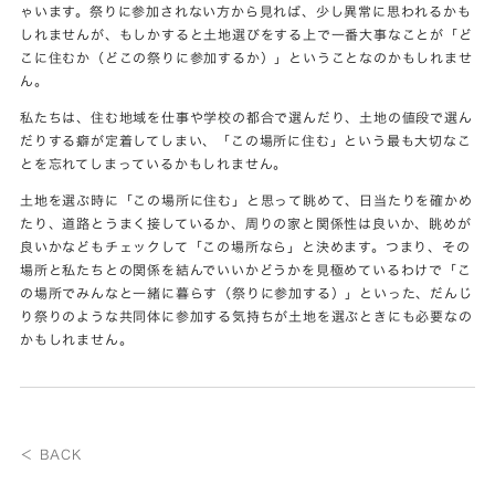
ゃいます。祭りに参加されない方から見れば、少し異常に思われるかも
しれませんが、もしかすると土地選びをする上で一番大事なことが「ど
こに住むか（どこの祭りに参加するか）」ということなのかもしれませ
ん。
私たちは、住む地域を仕事や学校の都合で選んだり、土地の値段で選ん
だりする癖が定着してしまい、「この場所に住む」という最も大切なこ
とを忘れてしまっているかもしれません。
土地を選ぶ時に「この場所に住む」と思って眺めて、日当たりを確かめ
たり、道路とうまく接しているか、周りの家と関係性は良いか、眺めが
良いかなどもチェックして「この場所なら」と決めます。つまり、その
場所と私たちとの関係を結んでいいかどうかを見極めているわけで「こ
の場所でみんなと一緒に暮らす（祭りに参加する）」といった、だんじ
り祭りのような共同体に参加する気持ちが土地を選ぶときにも必要なの
かもしれません。
＜ BACK