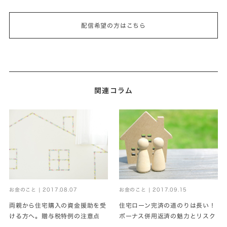
配信希望の方はこちら
関連コラム
お金のこと | 2017.08.07
お金のこと | 2017.09.15
両親から住宅購入の資金援助を受
住宅ローン完済の道のりは長い！
ける方へ。贈与税特例の注意点
ボーナス併用返済の魅力とリスク