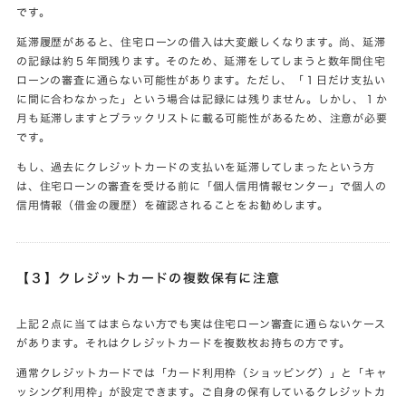
です。
延滞履歴があると、住宅ローンの借入は大変厳しくなります。尚、延滞
の記録は約５年間残ります。そのため、延滞をしてしまうと数年間住宅
ローンの審査に通らない可能性があります。ただし、「１日だけ支払い
に間に合わなかった」という場合は記録には残りません。しかし、１か
月も延滞しますとブラックリストに載る可能性があるため、注意が必要
です。
もし、過去にクレジットカードの支払いを延滞してしまったという方
は、住宅ローンの審査を受ける前に「個人信用情報センター」で個人の
信用情報（借金の履歴）を確認されることをお勧めします。
【３】クレジットカードの複数保有に注意
上記２点に当てはまらない方でも実は住宅ローン審査に通らないケース
があります。それはクレジットカードを複数枚お持ちの方です。
通常クレジットカードでは「カード利用枠（ショッピング）」と「キャ
ッシング利用枠」が設定できます。ご自身の保有しているクレジットカ