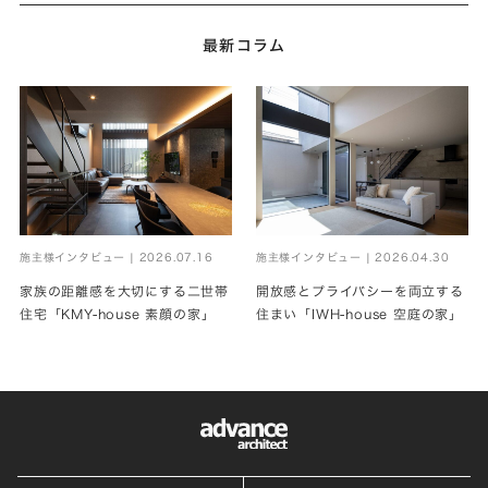
最新コラム
施主様インタビュー | 2026.07.16
施主様インタビュー | 2026.04.30
家族の距離感を大切にする二世帯
開放感とプライバシーを両立する
住宅「KMY-house 素顔の家」
住まい「IWH-house 空庭の家」