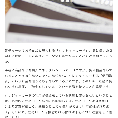
皆様も一枚はお持ちだと思われる「クレジットカード」。実は使い方を
誤ると住宅ローンの審査に通らない可能性があることをご存知でしょう
か。
手軽に商品などを購入できるクレジットカードですが、実は借金をして
いることと変わらないのです。なぜなら、クレジットカードは「信用取
引」というお金を借りる取引をしているからです。そのため、気軽に使
いやすい反面、「借金をしている」という意識を持つことが重要です。
クレジットカードの利用が借金をしている状態と変わらないということ
は、必然的に住宅ローン審査にも影響します。住宅ローンは自動車ロー
ンより審査が厳しく、些細なことでも借入ができない可能性がありま
す。そのため、住宅ローンを検討される皆様は下記３つの注意点をご確
認ください。