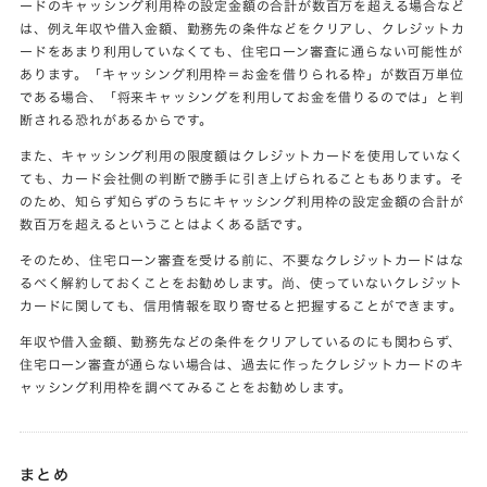
ードのキャッシング利用枠の設定金額の合計が数百万を超える場合など
は、例え年収や借入金額、勤務先の条件などをクリアし、クレジットカ
ードをあまり利用していなくても、住宅ローン審査に通らない可能性が
あります。「キャッシング利用枠＝お金を借りられる枠」が数百万単位
である場合、「将来キャッシングを利用してお金を借りるのでは」と判
断される恐れがあるからです。
また、キャッシング利用の限度額はクレジットカードを使用していなく
ても、カード会社側の判断で勝手に引き上げられることもあります。そ
のため、知らず知らずのうちにキャッシング利用枠の設定金額の合計が
数百万を超えるということはよくある話です。
そのため、住宅ローン審査を受ける前に、不要なクレジットカードはな
るべく解約しておくことをお勧めします。尚、使っていないクレジット
カードに関しても、信用情報を取り寄せると把握することができます。
年収や借入金額、勤務先などの条件をクリアしているのにも関わらず、
住宅ローン審査が通らない場合は、過去に作ったクレジットカードのキ
ャッシング利用枠を調べてみることをお勧めします。
まとめ