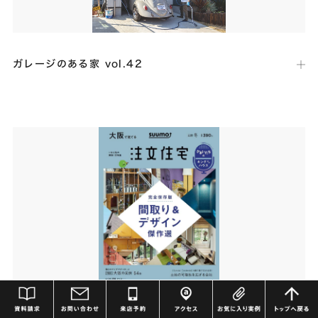
ガレージのある家 vol.42
出版社：
ネコ・パブリッシング
発行日：
2019年4月15日
一階部分をガレージとすることで叶えたフローティングフラットなガレ
ージハウスの事例として「ISM-house 東雲の家」が掲載されました。