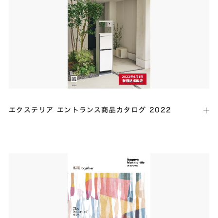
HOUSE」にて、羨ましいほどのガレージライフを叶えた事例として高
台から絶景を愉しむガレージハウス「VILLAIR」が掲載されました。
エクステリア エントランス商品カタログ 2022
出版社：
パナソニック
発行日：
2022年4月
宅配ボックスの撮影協力を行いました。住宅９邸とリビングショールー
ムのエントランス付近において、さまざまな宅配ボックスが設置された
イメージ写真が多数掲載されました。