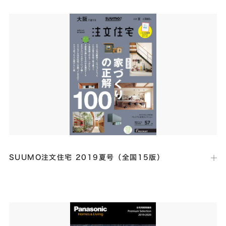
発行日：
2019年7月25日
企画「家づくり、選りすぐり」にて、「HKT-house 見上げる天井高さ
のある家」の取材記事が掲載されました。
SUUMO注文住宅 2019夏号（全国15版）
出版社：
リクルートホールディングス
発行日：
2019年4月21日・5月21日・6月21日