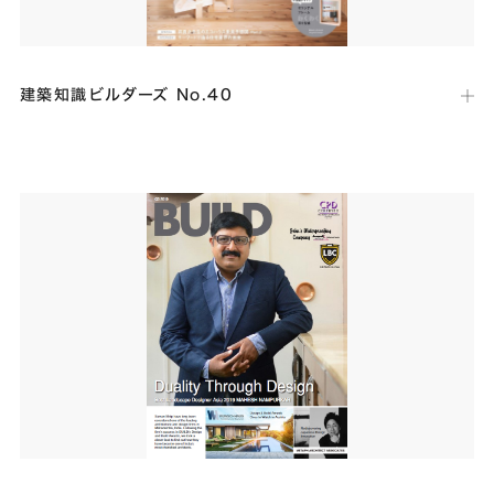
建築知識ビルダーズ No.40
出版社：
エクスナレッジ
発行日：
2020年2月27日
創刊10周年を記念した特別企画「キーワードで語る住宅業界の未来」
にて、当社代表が考える「工務店の未来」についての取材記事が掲載さ
れました。