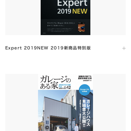
Expert 2019NEW 2019新商品特別版
出版社：
パナソニック
発行日：
2019年4月
住宅用照明器具カタログの商品撮影で「VILLAIR」が使用され、商品使
用イメージ写真が全５点掲載されました。