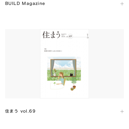
BUILD Magazine
出版社：
AI Global Media
発行日：
2019年7月
世界中の建設・不動産業界の最新情報やニュースを発信するイギリスの
デジタルマガジン「BUILD Magazine」に当社代表の取材記事が掲載
されました。
住まう vol.69
出版社：
大阪ガス