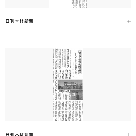
日刊木材新聞
出版社：
日刊木材新聞社
発行日：
2024年7月26日
木材・建材・住宅関連の全国紙「日刊木材新聞」（４面）にて、本社新
社屋建設に関する記事が掲載されました。
日刊木材新聞