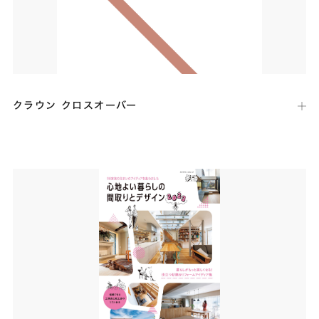
クラウン クロスオーバー
出版社：
—
発行日：
2023年4月
クラウン クロスオーバーの発表に伴って発行された特別な写真集
「CROWN CROSSOVER」のイメージカット撮影で「Gap」のガレ
ージが使用されました。