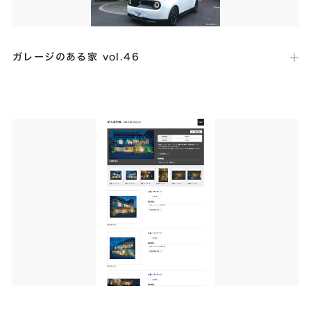
ガレージのある家 vol.46
出版社：
ネコ・パブリッシング
発行日：
2021年4月22日
素晴らしい眺望の高台に建つ、非日常を感じるガレージハウス「ST
RESIDENCE」が掲載されました。