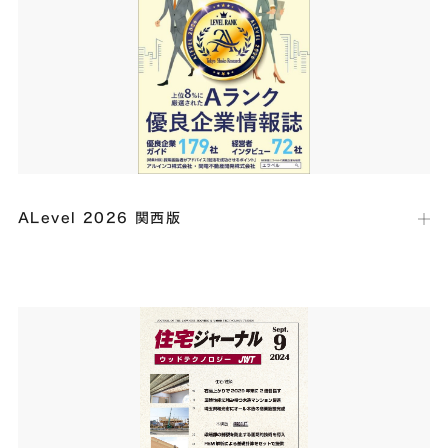
ダイナミックに取り入れた高級ガレージハウス「IKU-house 山裾の
家」が掲載されました。
ALevel 2026 関西版
出版社：
東京商工リサーチ
発行日：
2024年12月9日
優良企業紹介誌エラベルにて、当社代表のインタビュー記事が掲載され
ました。