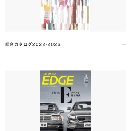
総合カタログ2022-2023
出版社：
名古屋モザイク工業
発行日：
2022年4月12日
タイル関連商品を紹介する総合カタログにて、石積みのダイナミックな
テクスチュアを再現したタイル「ボルドストン」の事例として「ST
RESIDENCE」が掲載されました。