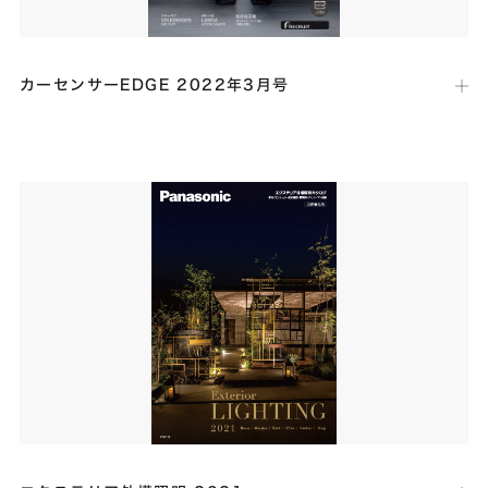
カーセンサーEDGE 2022年3月号
出版社：
リクルート
発行日：
2022年1月27日
車好きなら誰もが憧れるガレージハウスを紹介する連載「EDGE
HOUSE」にて、羨ましいほどのガレージライフを叶えた事例としてグ
ッドデザイン賞受賞の「Gap」が掲載されました。