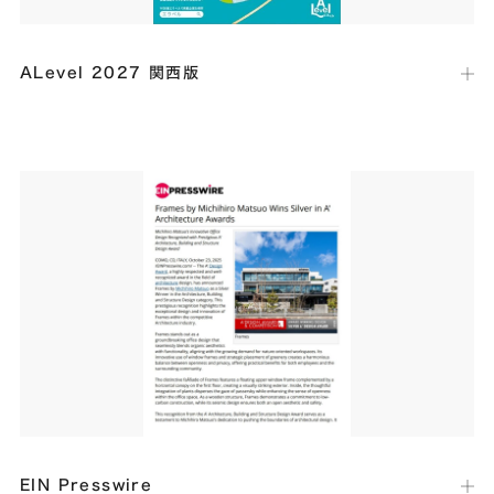
ALevel 2027 関西版
出版社：
東京商工リサーチ
発行日：
2025年12月9日
優良企業紹介誌エラベルにて、当社代表のインタビュー記事が掲載され
ました。
EIN Presswire