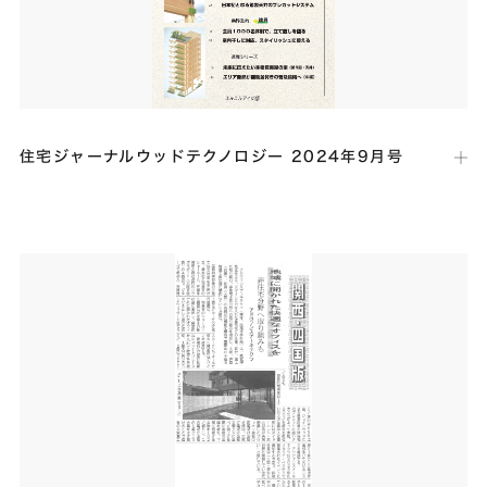
住宅ジャーナルウッドテクノロジー 2024年9月号
出版社：
エルエルアイ出版
発行日：
2024年8月20日
梁端部の割裂を防止する画期的技術を導入した木造建築の事例として、
本社新社屋建設に関する記事が掲載されました。