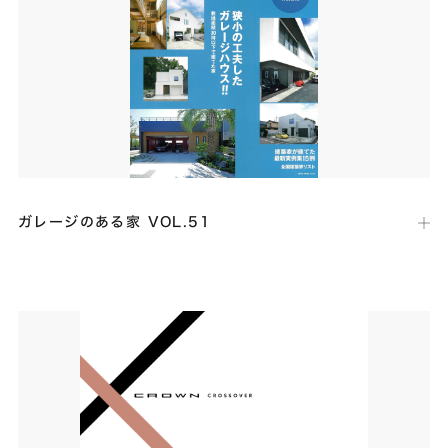
ビュー記事など、暮らしを彩る豊かなアイデアが詰まった読み応えのあ
る１冊です。
ガレージのある家 VOL.51
出版社：
ネコ・パブリッシング
発行日：
2023年10月30日
いつでも愛車を身近に感じられる工夫を凝らした高級ガレージハウス
「Core」が掲載されました。