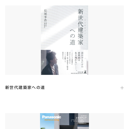
室内やテラスから愛車のフェラーリや美しい景色を眺められるガレージ
ハウス「ST RESIDENCE」が掲載されました。
新世代建築家への道
出版社：
幻冬舎
発行日：
2021年7月2日