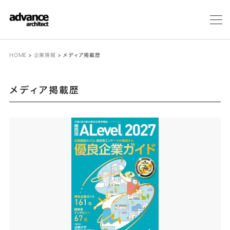
メ
ニ
ュ
ー
HOME
>
企業情報
>
メディア掲載歴
メディア掲載歴