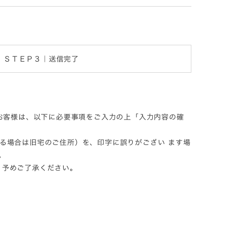
ＳＴＥＰ３｜送信完了
るお客様は、以下に必要事項をご入力の上「入力内容の確
る場合は旧宅のご住所）を、印字に誤りがござい ます場
。
。予めご了承ください。