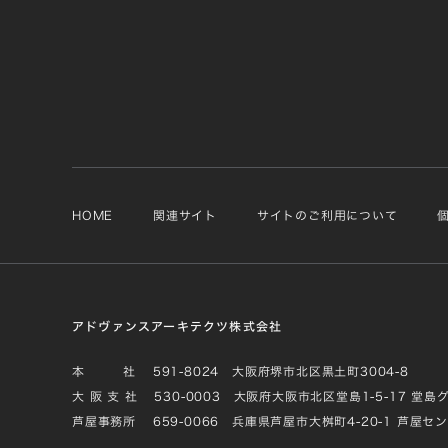
HOME
関連サイト
サイトのご利用について
アドヴァンスアーキテクツ株式会社
本 社
591-8024 大阪府堺市北区黒土町3004-8
大 阪 支 社
530-0003 大阪府大阪市北区堂島1-5-17 堂島
芦屋事務所
659-0066 兵庫県芦屋市大桝町4-20-1 芦屋セ