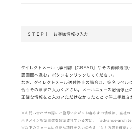
ＳＴＥＰ１｜お客様情報の入力
ダイレクトメール（季刊誌［CREAD］やその他郵送物
認画面へ進む」ボタンをクリックしてください。
なお、ダイレクトメール送付停止の場合は、宛名ラベル
合もそのままご入力ください。メールニュース配信停止
正確な情報をご入力いただけなかったことで停止手続き
※お問い合わせの際にご登録いただくお客さまの情報は、当社の
※ドメイン指定受信を設定されている方は、「advance-arch
※以下のフォームに必要な項目を入力のうえ「入力内容を確認」