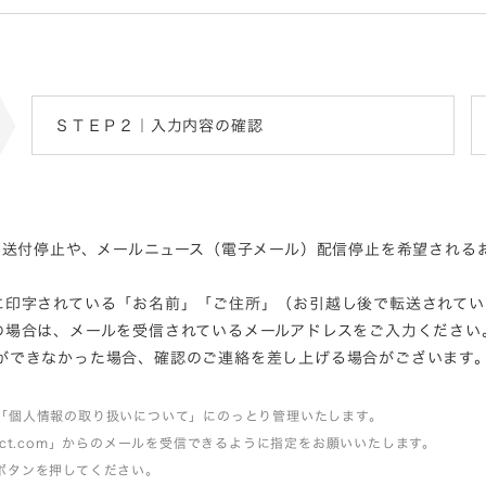
ＳＴＥＰ２｜入力内容の確認
）送付停止や、メールニュース（電子メール）配信停止を希望され
に印字されている「お名前」「ご住所」（お引越し後で転送されてい
の場合は、メールを受信されているメールアドレスをご入力ください
ができなかった場合、確認のご連絡を差し上げる場合がございます
「個人情報の取り扱いについて」にのっとり管理いたします。
itect.com」からのメールを受信できるように指定をお願いいたします。
ボタンを押してください。