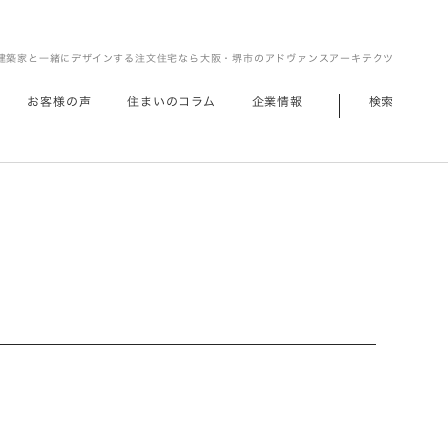
建築家と一緒にデザインする注文住宅なら大阪・堺市のアドヴァンスアーキテクツ
お客様の声
住まいのコラム
企業情報
検索