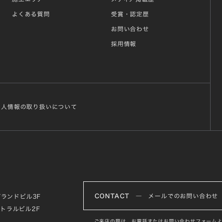
よくある質問
受賞・認定歴
お問い合わせ
採用情報
個人情報の取り扱いについて
CONTACT
― メールでのお問い合わせ
グランドビル3F
ントラルビル2F
ご来店の際は、お電話またはお問い合わせフォームよ