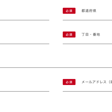
都道府県
丁目・番地
メールアドレス（