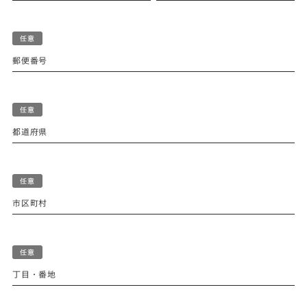
郵便番号
都道府県
市区町村
丁目・番地