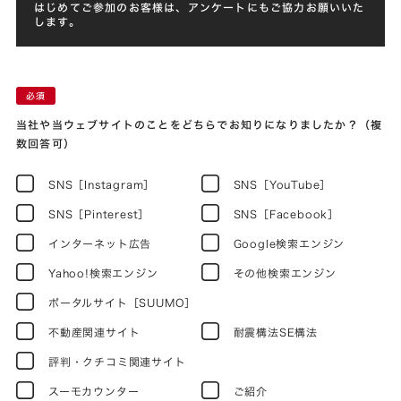
はじめてご参加のお客様は、アンケートにもご協力お願いいた
します。
当社や当ウェブサイトのことをどちらでお知りになりましたか？（複
数回答可）
SNS［Instagram］
SNS［YouTube］
SNS［Pinterest］
SNS［Facebook］
インターネット広告
Google検索エンジン
Yahoo!検索エンジン
その他検索エンジン
ポータルサイト［SUUMO］
不動産関連サイト
耐震構法SE構法
評判・クチコミ関連サイト
スーモカウンター
ご紹介