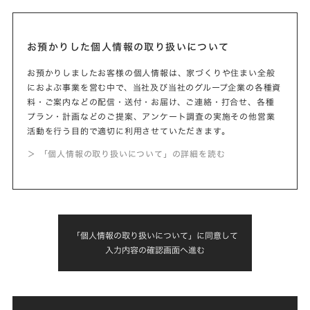
お預かりした個人情報の取り扱いについて
お預かりしましたお客様の個人情報は、家づくりや住まい全般
におよぶ事業を営む中で、当社及び当社のグループ企業の各種資
料・ご案内などの配信・送付・お届け、ご連絡・打合せ、各種
プラン・計画などのご提案、アンケート調査の実施その他営業
活動を行う目的で適切に利用させていただきます。
＞ 「個人情報の取り扱いについて」の詳細を読む
「個人情報の取り扱いについて」に同意して
入力内容の確認画面へ進む