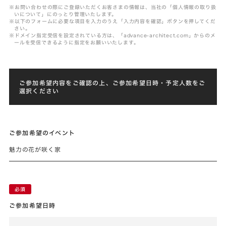
※お問い合わせの際にご登録いただくお客さまの情報は、当社の「個人情報の取り扱
いについて」にのっとり管理いたします。
※以下のフォームに必要な項目を入力のうえ「入力内容を確認」ボタンを押してくだ
さい。
※ドメイン指定受信を設定されている方は、「advance-architect.com」からのメ
ールを受信できるように指定をお願いいたします。
ご参加希望内容をご確認の上、ご参加希望日時・予定人数をご
選択ください
ご参加希望のイベント
魅力の花が咲く家
ご参加希望日時