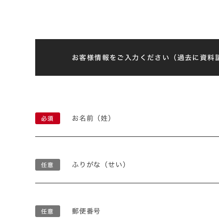
お客様情報をご入力ください（過去に資料
お名前（姓）
ふりがな（せい）
郵便番号