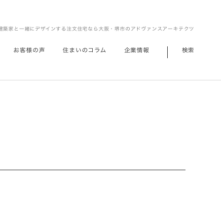
建築家と一緒にデザインする注文住宅なら大阪・堺市のアドヴァンスアーキテクツ
お客様の声
住まいのコラム
企業情報
検索