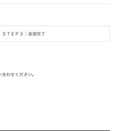
ＳＴＥＰ３｜送信完了
問い合わせください。