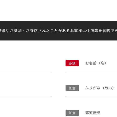
請求やご参加・ご来店されたことがあるお客様は住所等を省略で
お名前（名）
ふりがな（めい）
都道府県