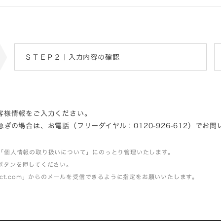
ＳＴＥＰ２｜入力内容の確認
客様情報をご入力ください。
゙の場合は、お電話（フリーダイヤル：0120-926-612）でお
「個人情報の取り扱いについて」にのっとり管理いたします。
ボタンを押してください。
itect.com」からのメールを受信できるように指定をお願いいたします。