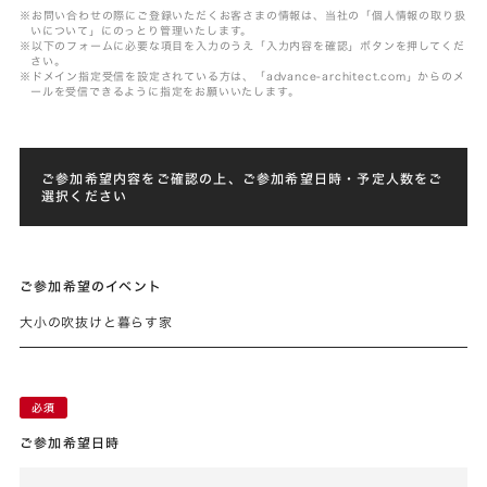
※お問い合わせの際にご登録いただくお客さまの情報は、当社の「個人情報の取り扱
いについて」にのっとり管理いたします。
※以下のフォームに必要な項目を入力のうえ「入力内容を確認」ボタンを押してくだ
さい。
※ドメイン指定受信を設定されている方は、「advance-architect.com」からのメ
ールを受信できるように指定をお願いいたします。
ご参加希望内容をご確認の上、ご参加希望日時・予定人数をご
選択ください
ご参加希望のイベント
大小の吹抜けと暮らす家
ご参加希望日時