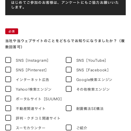
はじめてご参加のお客様は、アンケートにもご協力お願いいた
します。
当社や当ウェブサイトのことをどちらでお知りになりましたか？（複
数回答可）
SNS［Instagram］
SNS［YouTube］
SNS［Pinterest］
SNS［Facebook］
インターネット広告
Google検索エンジン
Yahoo!検索エンジン
その他検索エンジン
ポータルサイト［SUUMO］
不動産関連サイト
耐震構法SE構法
評判・クチコミ関連サイト
スーモカウンター
ご紹介