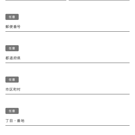
郵便番号
都道府県
市区町村
丁目・番地