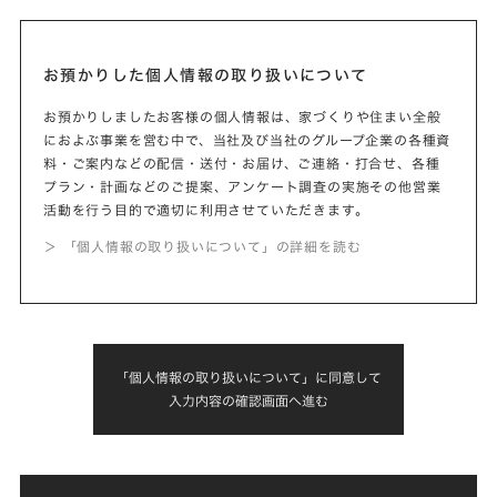
お預かりした個人情報の取り扱いについて
お預かりしましたお客様の個人情報は、家づくりや住まい全般
におよぶ事業を営む中で、当社及び当社のグループ企業の各種資
料・ご案内などの配信・送付・お届け、ご連絡・打合せ、各種
プラン・計画などのご提案、アンケート調査の実施その他営業
活動を行う目的で適切に利用させていただきます。
＞ 「個人情報の取り扱いについて」の詳細を読む
「個人情報の取り扱いについて」に同意して
入力内容の確認画面へ進む