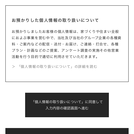
お預かりした個人情報の取り扱いについて
お預かりしましたお客様の個人情報は、家づくりや住まい全般
におよぶ事業を営む中で、当社及び当社のグループ企業の各種資
料・ご案内などの配信・送付・お届け、ご連絡・打合せ、各種
プラン・計画などのご提案、アンケート調査の実施その他営業
活動を行う目的で適切に利用させていただきます。
＞ 「個人情報の取り扱いについて」の詳細を読む
「個人情報の取り扱いについて」に同意して
入力内容の確認画面へ進む