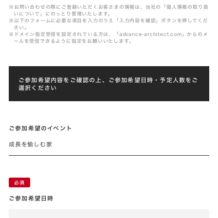
※お問い合わせの際にご登録いただくお客さまの情報は、当社の「個人情報の取り扱
いについて」にのっとり管理いたします。
※以下のフォームに必要な項目を入力のうえ「入力内容を確認」ボタンを押してくだ
さい。
※ドメイン指定受信を設定されている方は、「advance-architect.com」からのメ
ールを受信できるように指定をお願いいたします。
ご参加希望内容をご確認の上、ご参加希望日時・予定人数をご
選択ください
ご参加希望のイベント
成長を愉しむ家
ご参加希望日時