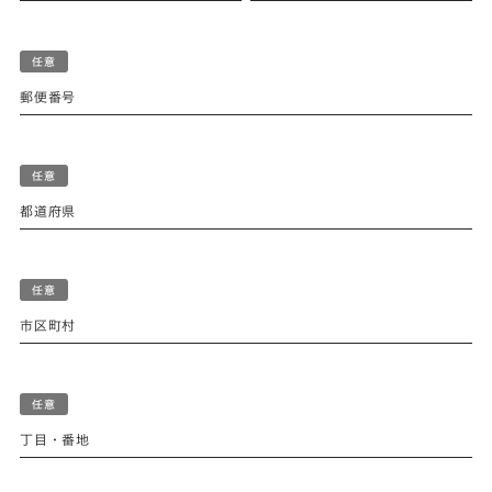
郵便番号
都道府県
市区町村
丁目・番地