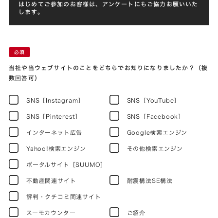
はじめてご参加のお客様は、アンケートにもご協力お願いいた
します。
当社や当ウェブサイトのことをどちらでお知りになりましたか？（複
数回答可）
SNS［Instagram］
SNS［YouTube］
SNS［Pinterest］
SNS［Facebook］
インターネット広告
Google検索エンジン
Yahoo!検索エンジン
その他検索エンジン
ポータルサイト［SUUMO］
不動産関連サイト
耐震構法SE構法
評判・クチコミ関連サイト
スーモカウンター
ご紹介