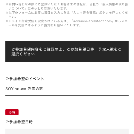
※お問い合わせの際にご登録いただくお客さまの情報は、当社の「個人情報の取り扱
いについて」にのっとり管理いたします。
※以下のフォームに必要な項目を入力のうえ「入力内容を確認」ボタンを押してくだ
さい。
※ドメイン指定受信を設定されている方は、「advance-architect.com」からのメ
ールを受信できるように指定をお願いいたします。
ご参加希望内容をご確認の上、ご参加希望日時・予定人数をご
選択ください
ご参加希望のイベント
SOY-house 呼応の家
ご参加希望日時