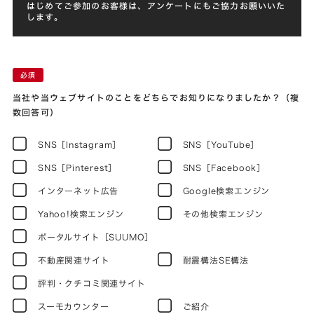
はじめてご参加のお客様は、アンケートにもご協力お願いいた
します。
当社や当ウェブサイトのことをどちらでお知りになりましたか？（複
数回答可）
SNS［Instagram］
SNS［YouTube］
SNS［Pinterest］
SNS［Facebook］
インターネット広告
Google検索エンジン
Yahoo!検索エンジン
その他検索エンジン
ポータルサイト［SUUMO］
不動産関連サイト
耐震構法SE構法
評判・クチコミ関連サイト
スーモカウンター
ご紹介