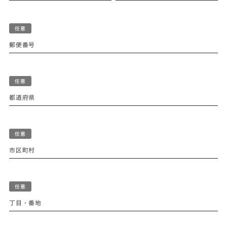
郵便番号
都道府県
市区町村
丁目・番地