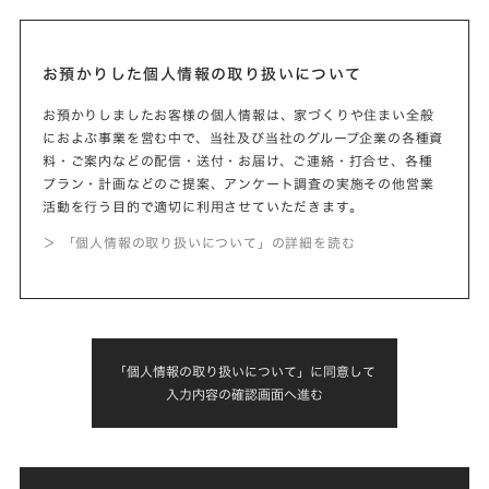
お預かりした個人情報の取り扱いについて
お預かりしましたお客様の個人情報は、家づくりや住まい全般
におよぶ事業を営む中で、当社及び当社のグループ企業の各種資
料・ご案内などの配信・送付・お届け、ご連絡・打合せ、各種
プラン・計画などのご提案、アンケート調査の実施その他営業
活動を行う目的で適切に利用させていただきます。
＞ 「個人情報の取り扱いについて」の詳細を読む
「個人情報の取り扱いについて」に同意して
入力内容の確認画面へ進む