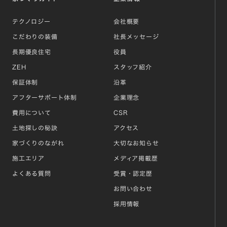
テクノロジー
会社概要
こだわりの装備
社長メッセージ
長期優良住宅
役員
ZEH
スタッフ紹介
保証体制
沿革
アフターサポート体制
企業理念
費用について
CSR
土地探しの秘訣
アクセス
家づくりのながれ
大切なお知らせ
施工エリア
メディア掲載歴
よくある質問
受賞・認定歴
お問い合わせ
採用情報