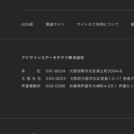
HOME
関連サイト
サイトのご利用について
アドヴァンスアーキテクツ株式会社
本 社
591-8024 大阪府堺市北区黒土町3004-8
大 阪 支 社
530-0003 大阪府大阪市北区堂島1-5-17 堂島
芦屋事務所
659-0066 兵庫県芦屋市大桝町4-20-1 芦屋セ