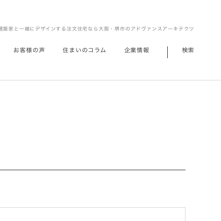
建築家と一緒にデザインする注文住宅なら大阪・堺市のアドヴァンスアーキテクツ
お客様の声
住まいのコラム
企業情報
検索