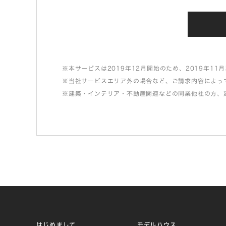
※本サービスは2019年12月開始のため、2019年
※当社サービスエリア外の場合など、ご請求内容によっ
※建築・インテリア・不動産関連などの同業他社の方、
はじめまして
モデルハウス