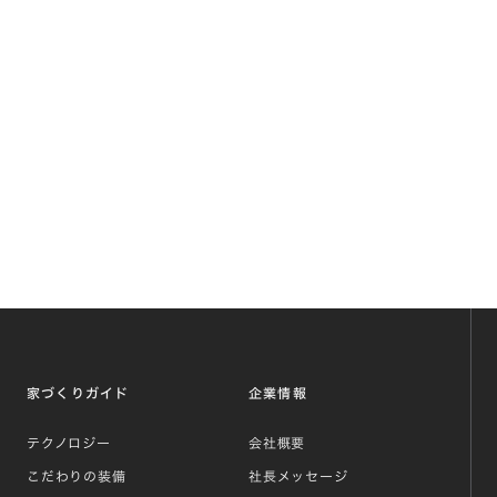
家づくりガイド
企業情報
テクノロジー
会社概要
こだわりの装備
社長メッセージ