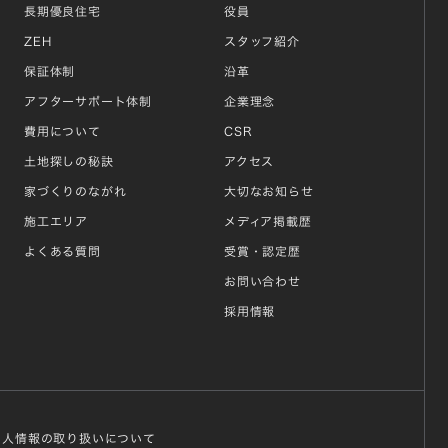
長期優良住宅
役員
ZEH
スタッフ紹介
保証体制
沿革
アフターサポート体制
企業理念
費用について
CSR
土地探しの秘訣
アクセス
家づくりのながれ
大切なお知らせ
施工エリア
メディア掲載歴
よくある質問
受賞・認定歴
お問い合わせ
採用情報
個人情報の取り扱いについて