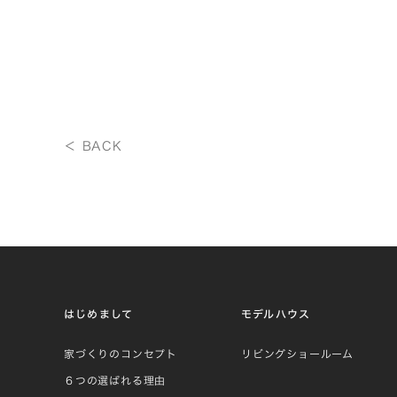
＜ BACK
はじめまして
モデルハウス
家づくりのコンセプト
リビングショールーム
６つの選ばれる理由