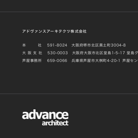
アドヴァンスアーキテクツ株式会社
本 社
591-8024 大阪府堺市北区黒土町3004-8
大 阪 支 社
530-0003 大阪府大阪市北区堂島1-5-17 堂島
芦屋事務所
659-0066 兵庫県芦屋市大桝町4-20-1 芦屋セ