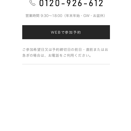
営業時間 9:30～18:00（年末年始・GW・お盆休）
WEBで参加予約
ご参加希望日又は予約締切日の前日・直前またはお
急ぎの場合は、お電話をご利用ください。