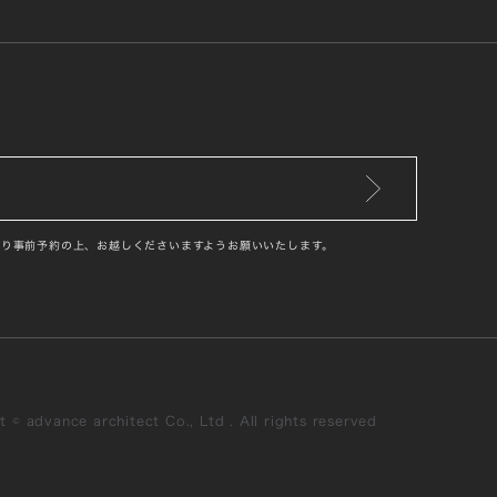
り事前予約の上、お越しくださいますようお願いいたします。
 © advance architect Co., Ltd . All rights reserved