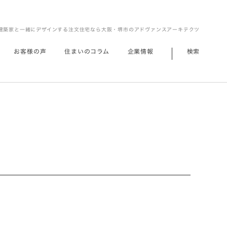
建築家と一緒にデザインする注文住宅なら大阪・堺市のアドヴァンスアーキテクツ
お客様の声
住まいのコラム
企業情報
検索