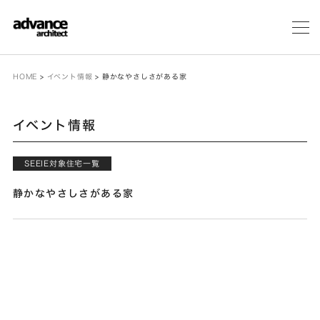
メ
ニ
ュ
ー
HOME
>
イベント情報
>
静かなやさしさがある家
イベント情報
SEEIE対象住宅一覧
静かなやさしさがある家