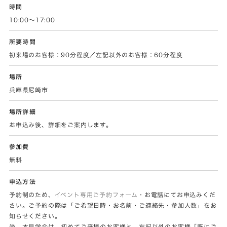
時間
10:00～17:00
所要時間
初来場のお客様：90分程度／左記以外のお客様：60分程度
場所
兵庫県尼崎市
場所詳細
お申込み後、詳細をご案内します。
参加費
無料
申込方法
予約制のため、
イベント専用ご予約フォーム
・お電話にてお申込みくだ
さい。ご予約の際は「ご希望日時・お名前・ご連絡先・参加人数」をお
知らせください。
尚、本見学会は、初めてご来場のお客様と、左記以外のお客様［既にご