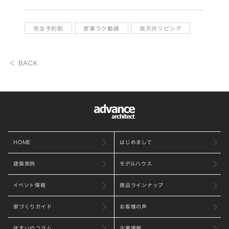
完全予約制
家事ラク動線
高天井リビング
＜ BACK
HOME
はじめまして
建築実例
モデルハウス
イベント情報
商品ラインナップ
家づくりガイド
お客様の声
住まいのコラム
企業情報