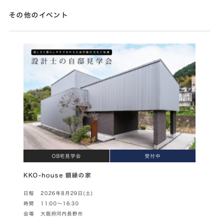
その他のイベント
OB宅見学会
受付中
KKO-house 額縁の家
日程
2026年8月29日(土)
時間
11:00～16:30
会場
大阪府河内長野市