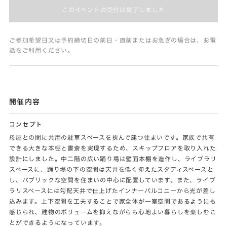
このイベントの受付は終了しました
ご参加希望日又は予約締切日の前日・直前またはお急ぎの場合は、お電
話をご利用ください。
開催内容
コンセプト
母屋との間に共用の駐車スペースを挟んで建つ住まいです。家族で共有
できる大きな本棚と書斎を実現するため、スキップフロアを取り入れた
設計にしました。中二階の広い踊り場は壁面本棚を造作し、ライブラリ
スペースに、踊り場の下の空間は天井を低く抑えたスタディスペースと
し、パブリックな空間を住まいの中心に配置しています。また、ライブ
ラリスペースには勾配天井で仕上げたインナーバルコニーから光が差し
込みます。上下空間を工夫することで家全体が一室空間であるようにも
感じられ、建物のボリュームを抑えながらも心地よい暮らしを楽しむこ
とができるようになっています。