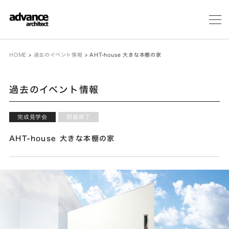
メ
ニ
ュ
ー
HOME
>
過去のイベント情報
>
AHT-house 大きな本棚の家
過去のイベント情報
完成見学会
開催終了
AHT-house 大きな本棚の家