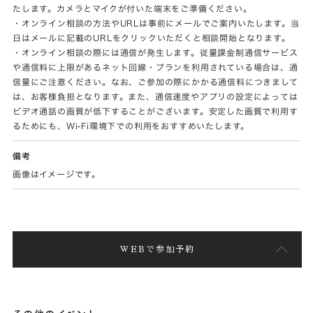
たします。カメラとマイクが付いた端末をご準備ください。
・オンライン相談の方法やURLは事前にメールでご案内いたします。当
日はメールに記載のURLをクリックいただくと相談開始となります。
・オンライン相談の際には通信が発生します。従量課金制通信サービス
や通信料に上限があるネット回線・プランを利用されている場合は、通
信量にご注意ください。なお、ご参加の際にかかる通信料につきまして
は、お客様負担となります。また、通信速度やアプリの設定によっては
ビデオ通話の画質が低下することがございます。安定した画質で利用す
るためにも、Wi-Fi環境下での利用をおすすめいたします。
備考
画像はイメージです。
WEBで参加予約