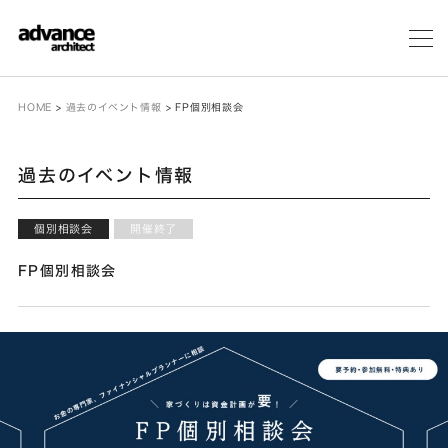
メ
ニ
ュ
ー
HOME
>
過去のイベント情報
>
FP個別相談会
過去のイベント情報
個別相談会
開催終了
FP個別相談会