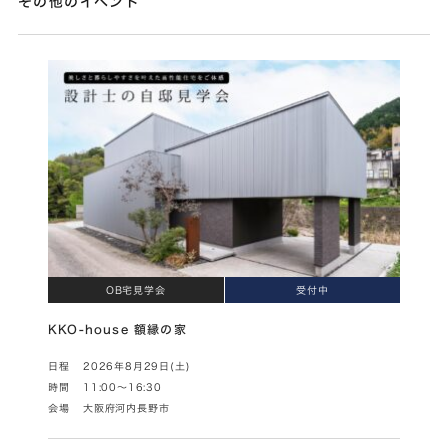
その他のイベント
OB宅見学会
受付中
KKO-house 額縁の家
日程
2026年8月29日(土)
時間
11:00～16:30
会場
大阪府河内長野市