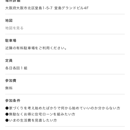
場所詳細
大阪府大阪市北区堂島1-5-7 堂島グランドビル4F
地図
地図を見る
駐車場
近隣の有料駐車場をご利用ください。
定員
各日各回１組
参加費
無料
参加条件
●家づくりを考え始めたばかりで何から始めていいのか分からない方
●無駄なくお得に住宅ローンを組みたい方
●いまの生活費を見直したい方