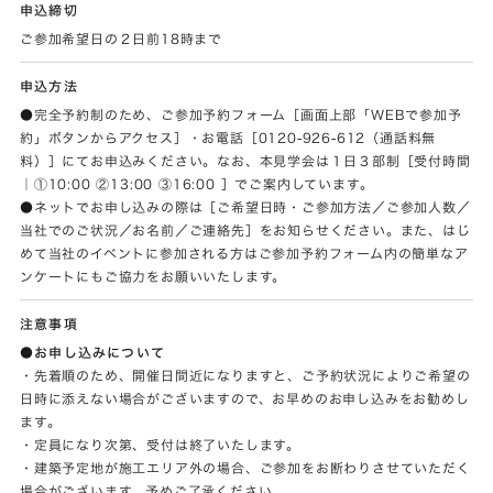
申込締切
ご参加希望日の２日前18時まで
申込方法
●完全予約制のため、ご参加予約フォーム［画面上部「WEBで参加予
約」ボタンからアクセス］・お電話［0120-926-612（通話料無
料）］にてお申込みください。なお、本見学会は１日３部制［受付時間
｜①10:00 ②13:00 ③16:00 ］でご案内しています。
●ネットでお申し込みの際は［ご希望日時・ご参加方法／ご参加人数／
当社でのご状況／お名前／ご連絡先］をお知らせください。また、はじ
めて当社のイベントに参加される方はご参加予約フォーム内の簡単なア
ンケートにもご協力をお願いいたします。
注意事項
●お申し込みについて
・先着順のため、開催日間近になりますと、ご予約状況によりご希望の
日時に添えない場合がございますので、お早めのお申し込みをお勧めし
ます。
・定員になり次第、受付は終了いたします。
・建築予定地が施工エリア外の場合、ご参加をお断わりさせていただく
場合がございます。予めご了承ください。