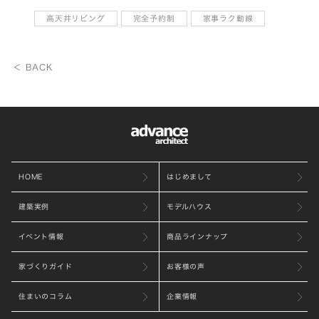
高天井リビング
完全予約制
家事ラク動線
＜ BACK
HOME
はじめまして
建築実例
モデルハウス
イベント情報
商品ラインナップ
家づくりガイド
お客様の声
住まいのコラム
企業情報