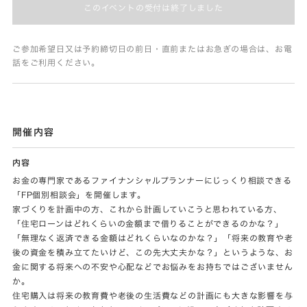
このイベントの受付は終了しました
ご参加希望日又は予約締切日の前日・直前またはお急ぎの場合は、お電
話をご利用ください。
開催内容
内容
お金の専門家であるファイナンシャルプランナーにじっくり相談できる
「FP個別相談会」を開催します。
家づくりを計画中の方、これから計画していこうと思われている方、
「住宅ローンはどれくらいの金額まで借りることができるのかな？」
「無理なく返済できる金額はどれくらいなのかな？」「将来の教育や老
後の資金を積み立てたいけど、この先大丈夫かな？」というような、お
金に関する将来への不安や心配などでお悩みをお持ちではございません
か。
住宅購入は将来の教育費や老後の生活費などの計画にも大きな影響を与