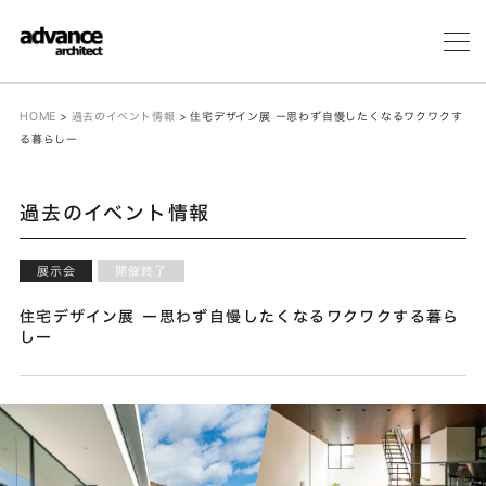
メ
ニ
ュ
ー
HOME
>
過去のイベント情報
>
住宅デザイン展 ー思わず自慢したくなるワクワクす
る暮らしー
過去のイベント情報
展示会
開催終了
住宅デザイン展 ー思わず自慢したくなるワクワクする暮ら
しー