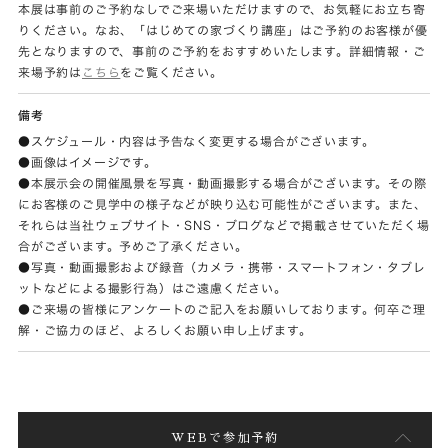
本展は事前のご予約なしでご来場いただけますので、お気軽にお立ち寄
りください。なお、「はじめての家づくり講座」はご予約のお客様が優
先となりますので、事前のご予約をおすすめいたします。詳細情報・ご
来場予約は
こちら
をご覧ください。
備考
●スケジュール・内容は予告なく変更する場合がございます。
●画像はイメージです。
●本展示会の開催風景を写真・動画撮影する場合がございます。その際
にお客様のご見学中の様子などが映り込む可能性がございます。また、
それらは当社ウェブサイト・SNS・ブログなどで掲載させていただく場
合がございます。予めご了承ください。
●写真・動画撮影および録音（カメラ・携帯・スマートフォン・タブレ
ットなどによる撮影行為）はご遠慮ください。
●ご来場の皆様にアンケートのご記入をお願いしております。何卒ご理
解・ご協力のほど、よろしくお願い申し上げます。
WEBで参加予約