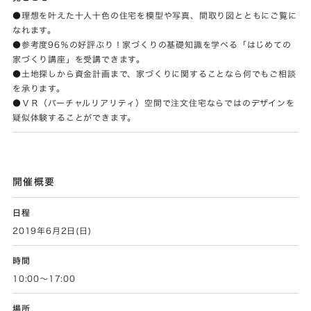
●理想を叶えた十人十色の住宅を模型や写真、間取り図とともにご覧に
なれます。
●参考度96％の好評ぶり！家づくりの基礎知識を学べる「はじめての
家づくり講座」を受講できます。
●土地探しから資金計画まで、家づくりに関することなら何でもご相談
を承ります。
●ＶＲ（バーチャルリアリティ）空間で注文住宅ならではのデザインを
疑似体験することができます。
開催概要
日程
2019年6月2日(日)
時間
10:00～17:00
場所