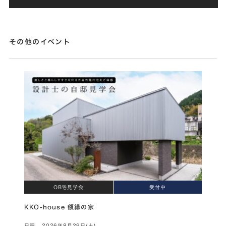
その他のイベント
OB宅見学会
受付中
KKO-house 額縁の家
日程
2026年8月29日(土)