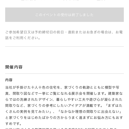
このイベントの受付は終了しました
ご参加希望日又は予約締切日の前日・直前またはお急ぎの場合は、お電
話をご利用ください。
開催内容
内容
当社が手掛けた十人十色の住宅を、家づくりの軌跡とともに模型や写
真、間取り図などで一挙にご覧になれる展示会を開催します。建築家な
らではの洗練されたデザイン、暮らしやすい工夫や遊び心が凝らされた
間取りなど、家づくりの参考にしたいアイデアが満載です。「まずはた
くさんの実例を見てみたい」、「なかなか理想の間取りに出会えない」
と家づくりをはじめたばかりの方からうまく進まずにお悩み方にもおす
すめです。