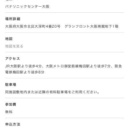
パナソニックセンター大阪
場所詳細
大阪府大阪市北区大深町4番20号 グランフロント大阪南館地下1階
地図
地図を見る
アクセス
JR大阪駅より徒歩4分、大阪メトロ御堂筋線梅田駅より徒歩7分、阪急
電鉄梅田駅より徒歩8分
駐車場
同施設敷地内または近隣の有料駐車場をご利用ください。
参加費
無料
申込方法