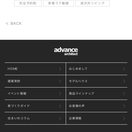
完全予約制
家事ラク動線
高天井リビング
＜ BACK
HOME
はじめまして
建築実例
モデルハウス
イベント情報
商品ラインナップ
家づくりガイド
お客様の声
住まいのコラム
企業情報