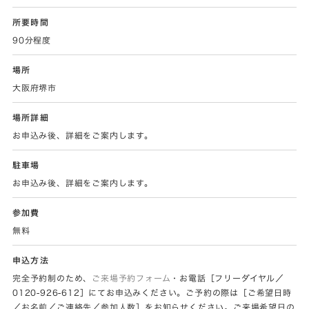
所要時間
90分程度
場所
大阪府堺市
場所詳細
お申込み後、詳細をご案内します。
駐車場
お申込み後、詳細をご案内します。
参加費
無料
申込方法
完全予約制のため、
ご来場予約フォーム
・お電話［フリーダイヤル／
0120-926-612］にてお申込みください。ご予約の際は［ご希望日時
／お名前／ご連絡先／参加人数］をお知らせください。ご来場希望日の