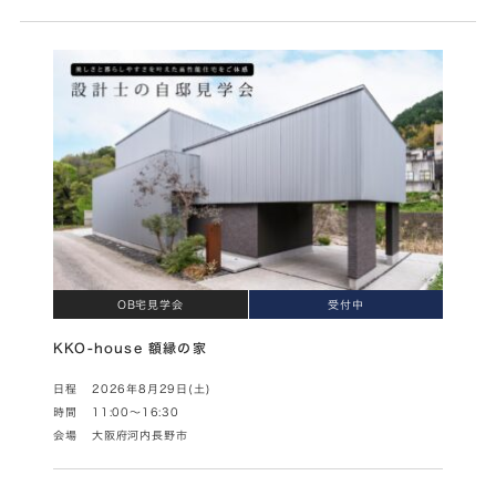
OB宅見学会
受付中
KKO-house 額縁の家
日程
2026年8月29日(土)
時間
11:00～16:30
会場
大阪府河内長野市