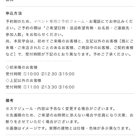
申込方法
予約制のため、
イベント専用ご予約フォーム
・お電話にてお申込みくだ
さい。ご予約の際は「ご希望日時・送迎希望有無・お名前・ご連絡先・
参加人数」をお知らせください。
尚、本見学会は、初めてご来場のお客様と、左記以外のお客様［既にご
来場・ご来店されたことのあるお客様、ご商談中のお客様、ご契約者様
など］で、受付時間が下記のとおり異なります。予めご了承ください。
--------------------------------------------
◇初来場のお客様
受付時間 ①10:00 ②12:30 ③15:00
◇上記以外のお客様
受付時間 ①11:00 ②13:30 ③16:00
備考
※スケジュール・内容は予告なく変更する場合がございます。
※先着順のため、ご希望のお時間に添えない場合や定員になり次第、お
断りをさせていただく場合がございます。
※画像はイメージです。実際の建物とは仕様・色味が多少異なります。