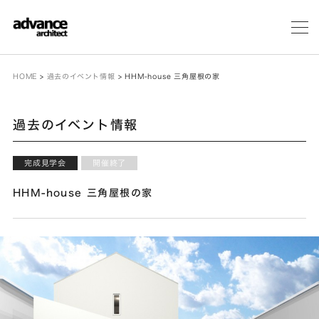
メ
ニ
ュ
ー
HOME
>
過去のイベント情報
>
HHM-house 三角屋根の家
過去のイベント情報
完成見学会
開催終了
HHM-house 三角屋根の家