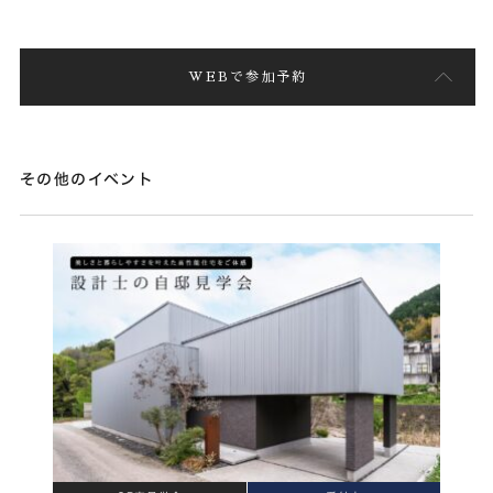
WEBで参加予約
その他のイベント