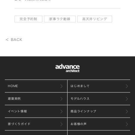
完全予約制
家事ラク動線
高天井リビング
＜ BACK
HOME
はじめまして
建築実例
モデルハウス
イベント情報
商品ラインナップ
家づくりガイド
お客様の声