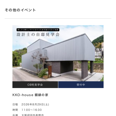
その他のイベント
OB宅見学会
受付中
KKO-house 額縁の家
日程
2026年8月29日(土)
時間
11:00～16:30
会場
大阪府河内長野市