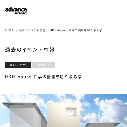
メ
ニ
ュ
ー
HOME
>
過去のイベント情報
>
HKH-house 四季の情景を切り取る家
過去のイベント情報
完成見学会
開催終了
HKH-house 四季の情景を切り取る家