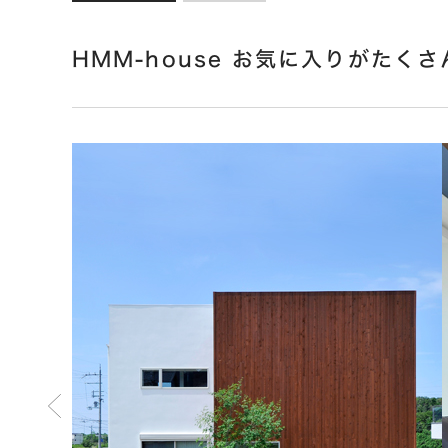
HMM-house お気に入りがたく