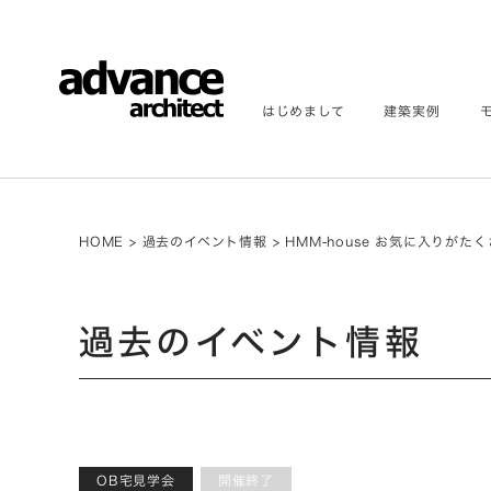
はじめまして
建築実例
HOME
>
過去のイベント情報
>
HMM-house お気に入りがた
過去のイベント情報
OB宅見学会
開催終了