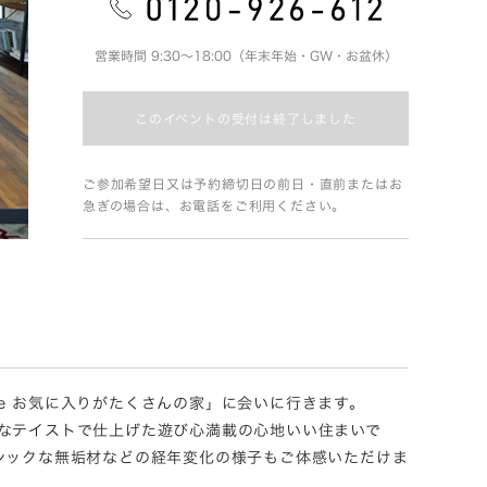
営業時間 9:30～18:00（年末年始・GW・お盆休）
このイベントの受付は終了しました
ご参加希望日又は予約締切日の前日・直前またはお
急ぎの場合は、お電話をご利用ください。
se お気に入りがたくさんの家」に会いに行きます。
なテイストで仕上げた遊び心満載の心地いい住まいで
シックな無垢材などの経年変化の様子もご体感いただけま