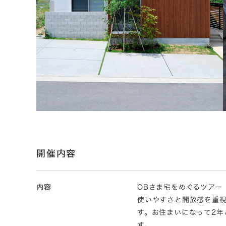
開催内容
内容
OBさま宅をめぐるツアー「
使いやすさと開放感を重
す。お住まいになって2
す。