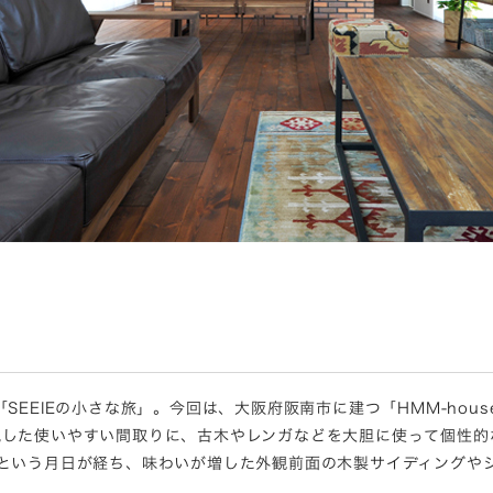
SEEIEの小さな旅」。今回は、大阪府阪南市に建つ「HMM-hou
視した使いやすい間取りに、古木やレンガなどを大胆に使って個性的
年という月日が経ち、味わいが増した外観前面の木製サイディングや