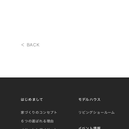
＜ BACK
はじめまして
モデルハウス
家づくりのコンセプト
リビングショールーム
６つの選ばれる理由
イベント情報