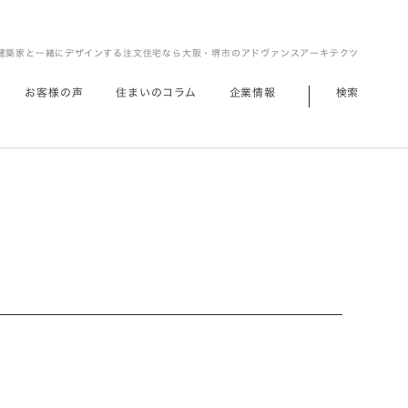
建築家と一緒にデザインする注文住宅なら大阪・堺市のアドヴァンスアーキテクツ
お客様の声
住まいのコラム
企業情報
検索