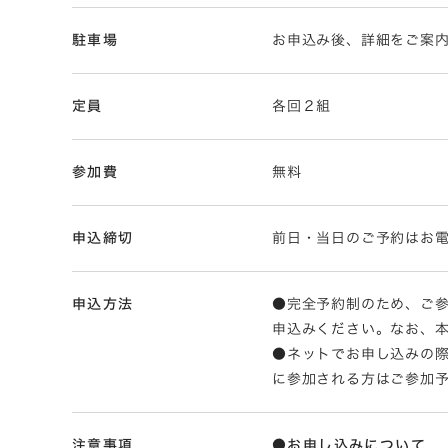
駐車場
お申込み後、詳細をご案
定員
各回２組
参加費
無料
申込締切
前日・当日のご予約はお
申込方法
●完全予約制のため、ご参
申込みください。なお、本見学
●ネットでお申し込みの
に参加される方はご参加
注意事項
●お申し込みについて