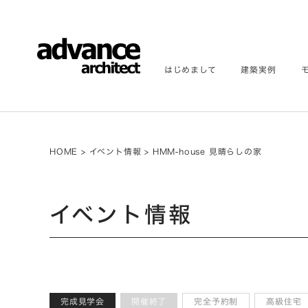
はじめまして
建築実例
HOME
>
イベント情報
>
HMM-house 見晴らしの家
イベント情報
完成見学会
開催終了
完全予約制
高級住宅