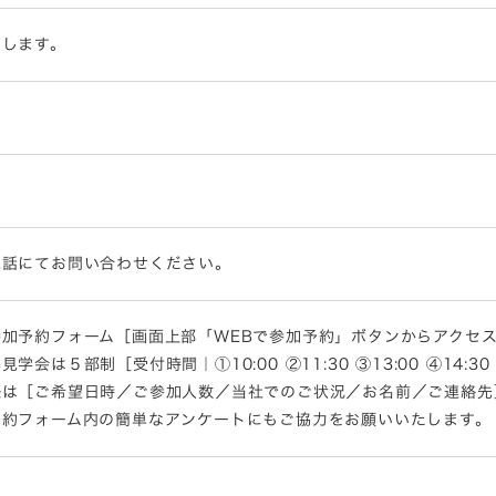
内します。
電話にてお問い合わせください。
加予約フォーム［画面上部「WEBで参加予約」ボタンからアクセス］・
会は５部制［受付時間｜①10:00 ②11:30 ③13:00 ④14:3
際は［ご希望日時／ご参加人数／当社でのご状況／お名前／ご連絡先
予約フォーム内の簡単なアンケートにもご協力をお願いいたします。