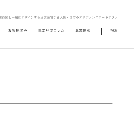
建築家と一緒にデザインする注文住宅なら大阪・堺市のアドヴァンスアーキテクツ
お客様の声
住まいのコラム
企業情報
検索