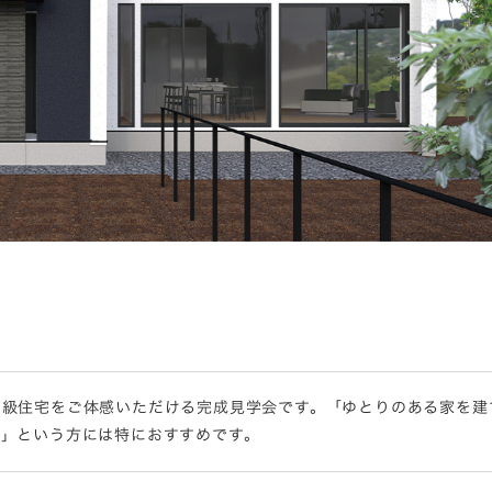
高級住宅をご体感いただける完成見学会です。「ゆとりのある家を建
る」という方には特におすすめです。