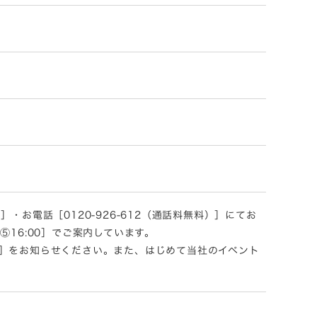
お電話［0120-926-612（通話料無料）］にてお
0 ⑤16:00］でご案内しています。
］をお知らせください。また、はじめて当社のイベント