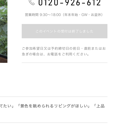
営業時間 9:30～18:00（年末年始・GW・お盆休）
このイベントの受付は終了しました
ご参加希望日又は予約締切日の前日・直前またはお
急ぎの場合は、お電話をご利用ください。
てたい」「景色を眺められるリビングがほしい」「上品