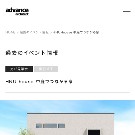
メ
ニ
ュ
ー
HOME
>
過去のイベント情報
>
HNU-house 中庭でつながる家
過去のイベント情報
完成見学会
開催終了
HNU-house 中庭でつながる家