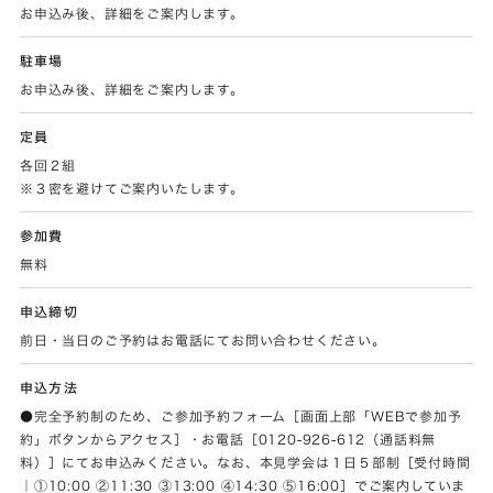
お申込み後、詳細をご案内します。
駐車場
お申込み後、詳細をご案内します。
定員
各回２組
※３密を避けてご案内いたします。
参加費
無料
申込締切
前日・当日のご予約はお電話にてお問い合わせください。
申込方法
●完全予約制のため、ご参加予約フォーム［画面上部「WEBで参加予
約」ボタンからアクセス］・お電話［0120-926-612（通話料無
料）］にてお申込みください。なお、本見学会は１日５部制［受付時間
｜①10:00 ②11:30 ③13:00 ④14:30 ⑤16:00］でご案内していま