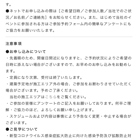
す。
●ネットでお申し込みの際は［ご希望日時／ご参加人数／当社でのご状
況／お名前／ご連絡先］をお知らせください。また、はじめて当社のイ
ベントに参加される方はご参加予約フォーム内の簡単なアンケートにも
ご協力をお願いいたします。
注意事項
●お申し込みについて
・先着順のため、開催日間近になりますと、ご予約状況によりご希望の
日時に添えない場合がございますので、お早めのお申し込みをお勧めし
ます。
・定員になり次第、受付は終了いたします。
・建築予定地が施工エリア外の場合、ご参加をお断わりさせていただく
場合がございます。予めご了承ください。
当社の施工エリアは
こちら
をご覧ください。
・ご参加の皆様にアンケートのご記入をお願いしております。何卒ご理
解・ご協力のほど、よろしくお願い申し上げます。
・スケジュールおよび内容は事情により予告なく変更・中止する場合が
ございます。
●ご見学について
・新型コロナウイルス感染症拡大防止に向けた感染予防及び拡散防止対