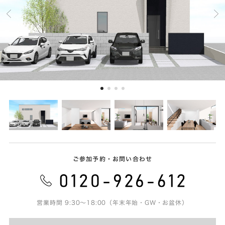
ご参加予約・お問い合わせ
営業時間 9:30～18:00（年末年始・GW・お盆休）