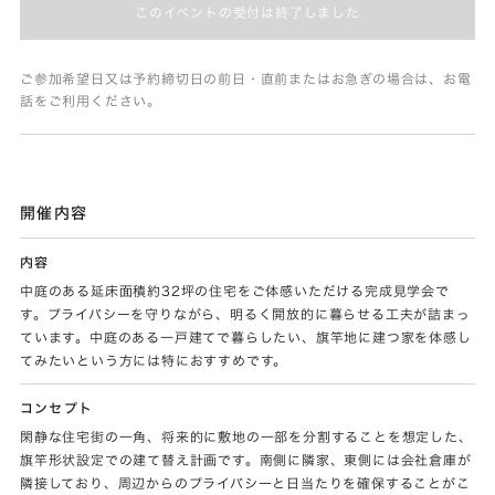
このイベントの受付は終了しました
ご参加希望日又は予約締切日の前日・直前またはお急ぎの場合は、お電
話をご利用ください。
開催内容
内容
中庭のある延床面積約32坪の住宅をご体感いただける完成見学会で
す。プライバシーを守りながら、明るく開放的に暮らせる工夫が詰まっ
ています。中庭のある一戸建てで暮らしたい、旗竿地に建つ家を体感し
てみたいという方には特におすすめです。
コンセプト
閑静な住宅街の一角、将来的に敷地の一部を分割することを想定した、
旗竿形状設定での建て替え計画です。南側に隣家、東側には会社倉庫が
隣接しており、周辺からのプライバシーと日当たりを確保することがこ