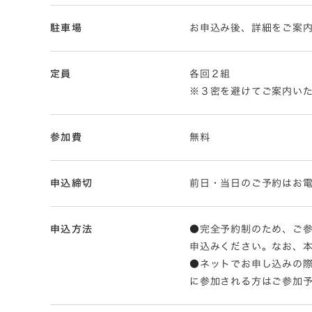
駐車場
お申込み後、詳細をご案
定員
各回２組
※３密を避けてご案内い
参加費
無料
申込締切
前日・当日のご予約はお
申込方法
●完全予約制のため、ご参
申込みください。なお、本見学
●ネットでお申し込みの
に参加される方はご参加