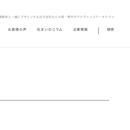
建築家と一緒にデザインする注文住宅なら大阪・堺市のアドヴァンスアーキテクツ
お客様の声
住まいのコラム
企業情報
検索