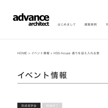
はじめまして
建築実例
HOME
>
イベント情報
>
HSS-house 通りを迎え入れる家
イベント情報
完成見学会
開催終了