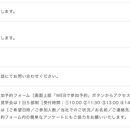
内します。
たします。
電話にてお問い合わせください。
加予約フォーム［画面上部「WEBで参加予約」ボタンからアクセス］・
会は１日５部制［受付時間｜①10:00 ②11:30 ③13:00 ④14
際は［ご希望日時／ご参加人数／当社でのご状況／お名前／ご連絡先
予約フォーム内の簡単なアンケートにもご協力をお願いいたします。