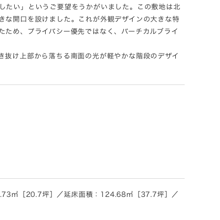
したい」というご要望をうかがいました。この敷地は北
きな開口を設けました。これが外観デザインの大きな特
たため、プライバシー優先ではなく、バーチカルブライ
き抜け上部から落ちる南面の光が軽やかな階段のデザイ
3㎡［20.7坪］／延床面積：124.68㎡［37.7坪］／