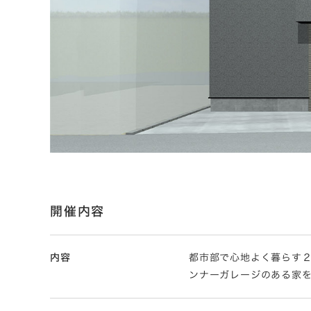
開催内容
内容
都市部で心地よく暮らす
ンナーガレージのある家