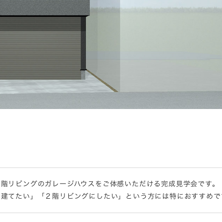
２階リビングのガレージハウスをご体感いただける完成見学会です。
を建てたい」「２階リビングにしたい」という方には特におすすめで