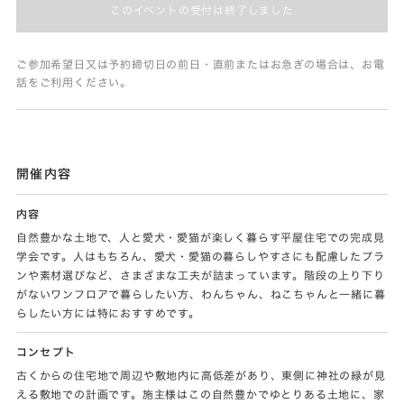
このイベントの受付は終了しました
ご参加希望日又は予約締切日の前日・直前またはお急ぎの場合は、お電
話をご利用ください。
開催内容
内容
自然豊かな土地で、人と愛犬・愛猫が楽しく暮らす平屋住宅での完成見
学会です。人はもちろん、愛犬・愛猫の暮らしやすさにも配慮したプラ
ンや素材選びなど、さまざまな工夫が詰まっています。階段の上り下り
がないワンフロアで暮らしたい方、わんちゃん、ねこちゃんと一緒に暮
らしたい方には特におすすめです。
コンセプト
古くからの住宅地で周辺や敷地内に高低差があり、東側に神社の緑が見
える敷地での計画です。施主様はこの自然豊かでゆとりある土地に、家