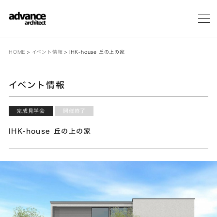
メ
ニ
ュ
ー
HOME
>
イベント情報
>
IHK-house 丘の上の家
イベント情報
完成見学会
開催終了
IHK-house 丘の上の家