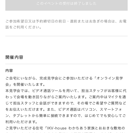
このイベントの受付は終了しました
ご参加希望日又は予約締切日の前日・直前またはお急ぎの場合は、お電
話をご利用ください。
開催内容
内容
ご自宅にいながら、完成見学会にご参加いただける「オンライン見学
会」を開催いたします。
本見学会では、ビデオ通話ツールを用いて、担当スタッフがお客様に代
わって会場を動き回りながらご案内いたします。ご案内中はマイクを通
じて担当スタッフと会話ができますので、その場でご希望やご質問など
をお伝えいただけます。また、ビデオ通話はパソコン、スマートフォ
ン、タブレットから簡単に接続できますので、はじめてでも安心してご
利用いただけます。
ご見学いただける住宅「IKV-house わかちあう家族とおおきな敷地の