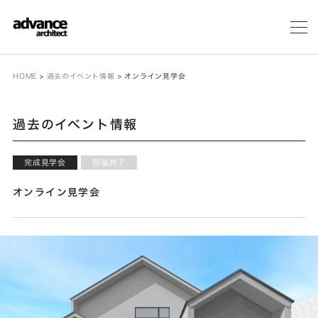
メ
ニ
ュ
ー
HOME
>
過去のイベント情報
>
オンライン見学会
過去のイベント情報
完成見学会
開催終了
オンライン見学会