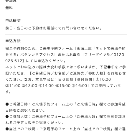
無料
申込締切
前日・当日のご予約はお電話にてお問い合わせください。
申込方法
完全予約制のため、ご来場予約フォーム［画面上部「ネットで来場予約
をする」ボタンからアクセス］またはお電話［フリーダイヤル／0120-
926-612］にてお申込みください。
ネットでお申込みの際は大変お手数ではございますが、下記●印をご参
照いただき、［ご希望日時／お名前／ご連絡先／参加人数］をお知らせ
ください。なお、本見学会は１日６部制［受付時間｜①10:00
②11:00 ③13:00 ④14:00 ⑤15:00 ⑥16:00］でご案内していま
す。
●ご希望日時：ご来場予約フォーム上の「ご来場日時」欄でご参加希望
日時をご選択ください。
●ご参加人数：ご来場予約フォーム上の「ご来場人数」欄で当日参加さ
れるご予定人数をご選択ください。
●当社でのご状況：ご来場予約フォーム上の「当社でのご状況」欄で選