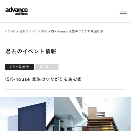
メ
ニ
ュ
ー
HOME
>
過去のイベント情報
>
ISK-house 家族のつながりを生む家
過去のイベント情報
OB宅見学会
開催終了
ISK-house 家族のつながりを生む家