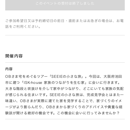
このイベントの受付は終了しました
ご参加希望日又は予約締切日の前日・直前またはお急ぎの場合は、お電
話をご利用ください。
開催内容
内容
OBさま宅をめぐるツアー「SEEIEの小さな旅」。今回は、大阪府池田
市に建つ「ISK-house 家族のつながりを生む家」に会いに行きます。
大きな階段と吹抜けを介して家中がつながり、どこにいても家族の気配
が感じられる住まいです。SEEIEの小さな旅は、完成見学会とはまた一
味違い、OBさまが実際に建てた家を見学することで、家づくりのイメ
ージがより膨らんだり、OBさまから家づくりのアドバイスや貴重な経
験談が聞ける絶好の機会です。この機会に会いに行ってみませんか？