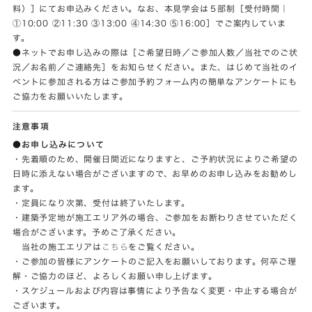
料）］にてお申込みください。なお、本見学会は５部制［受付時間｜
①10:00 ②11:30 ③13:00 ④14:30 ⑤16:00］でご案内していま
す。
●ネットでお申し込みの際は［ご希望日時／ご参加人数／当社でのご状
況／お名前／ご連絡先］をお知らせください。また、はじめて当社のイ
ベントに参加される方はご参加予約フォーム内の簡単なアンケートにも
ご協力をお願いいたします。
注意事項
●お申し込みについて
・先着順のため、開催日間近になりますと、ご予約状況によりご希望の
日時に添えない場合がございますので、お早めのお申し込みをお勧めし
ます。
・定員になり次第、受付は終了いたします。
・建築予定地が施工エリア外の場合、ご参加をお断わりさせていただく
場合がございます。予めご了承ください。
当社の施工エリアは
こちら
をご覧ください。
・ご参加の皆様にアンケートのご記入をお願いしております。何卒ご理
解・ご協力のほど、よろしくお願い申し上げます。
・スケジュールおよび内容は事情により予告なく変更・中止する場合が
ございます。