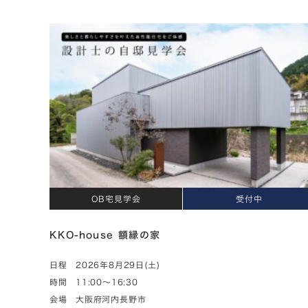
OB宅見学会
受付中
KKO-house 額縁の家
日程
2026年8月29日(土)
時間
11:00～16:30
会場
大阪府河内長野市