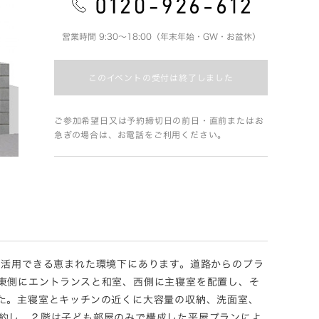
営業時間 9:30～18:00（年末年始・GW・お盆休）
このイベントの受付は終了しました
ご参加希望日又は予約締切日の前日・直前またはお
急ぎの場合は、お電話をご利用ください。
に活用できる恵まれた環境下にあります。道路からのプラ
東側にエントランスと和室、西側に主寝室を配置し、そ
た。主寝室とキッチンの近くに大容量の収納、洗面室、
約し、２階は子ども部屋のみで構成した平屋プランによ