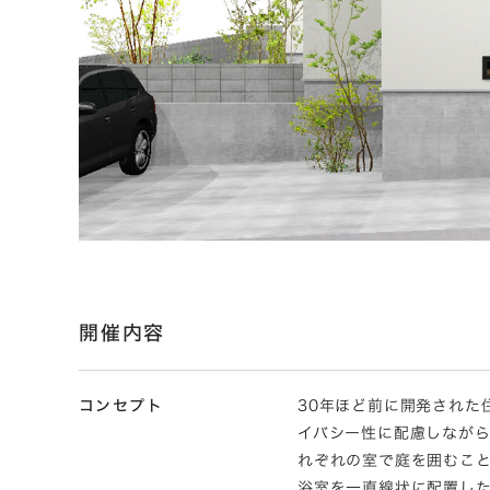
開催内容
コンセプト
30年ほど前に開発された
イバシー性に配慮しなが
れぞれの室で庭を囲むこ
浴室を一直線状に配置し