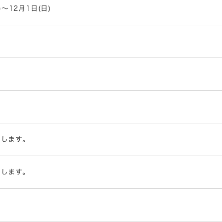
)～12月1日(日)
内します。
内します。