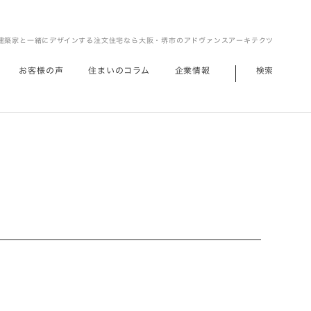
建築家と一緒にデザインする注文住宅なら大阪・堺市のアドヴァンスアーキテクツ
お客様の声
住まいのコラム
企業情報
検索