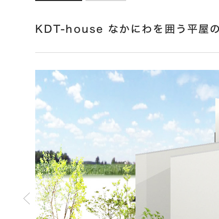
KDT-house なかにわを囲う平屋