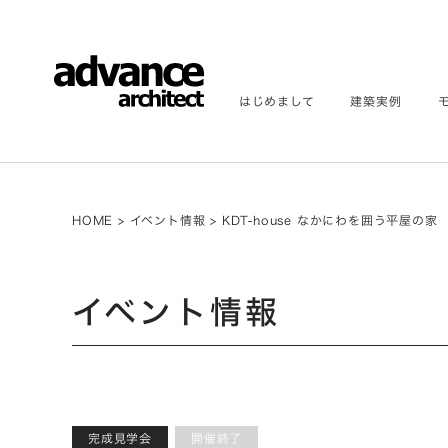
はじめまして
建築実例
HOME
>
イベント情報
>
KDT-house なかにわを囲う平屋の家
イベント情報
完成見学会
開催終了