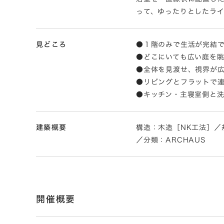
って、ゆったりとしたラ
見どころ
●１階のみで生活が完結
●どこにいても広い庭を
●全体を見渡せ、視界が広
●リビングとフラットで連
●キッチン・主寝室側と
建築概要
構造：木造［NK工法］／規模
／分類：ARCHAUS
開催概要