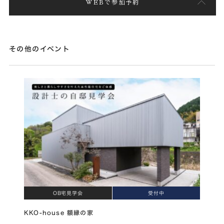
WEBで参加予約
その他のイベント
OB宅見学会
受付中
KKO-house 額縁の家