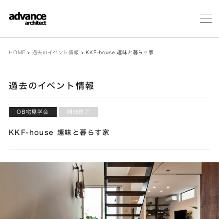
メ
ニ
ュ
ー
HOME
>
過去のイベント情報
>
KKF-house 趣味と暮らす家
過去のイベント情報
OB宅見学会
開催終了
KKF-house 趣味と暮らす家