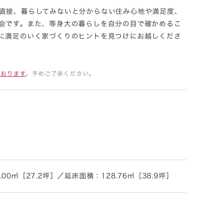
直接、暮らしてみないと分からない住み心地や満足度、
会です。また、等身大の暮らしを自分の目で確かめるこ
に満足のいく家づくりのヒントを見つけにお越しくださ
ております
。予めご了承ください。
㎡［27.2坪］／延床面積：128.76㎡［38.9坪］