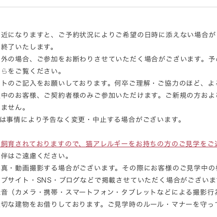
間近になりますと、ご予約状況によりご希望の日時に添えない場合が
は終了いたします。
ア外の場合、ご参加をお断わりさせていただく場合がございます。予
ちら
をご覧ください。
ートのご記入をお願いしております。何卒ご理解・ご協力のほど、よ
談中のお客様、ご契約者様のみご参加いただけます。ご新規の方およ
きません。
容は事情により予告なく変更・中止する場合がございます。
を飼育されておりますので、猫アレルギーをお持ちの方のご見学をご
同伴はご遠慮ください。
写真・動画撮影する場合がございます。その際にお客様のご見学中の
ブサイト・SNS・ブログなどで掲載させていただく場合がございま
録音（カメラ・携帯・スマートフォン・タブレットなどによる撮影行
大切な建物をお借りしております。ご見学時のルール・マナーを守っ