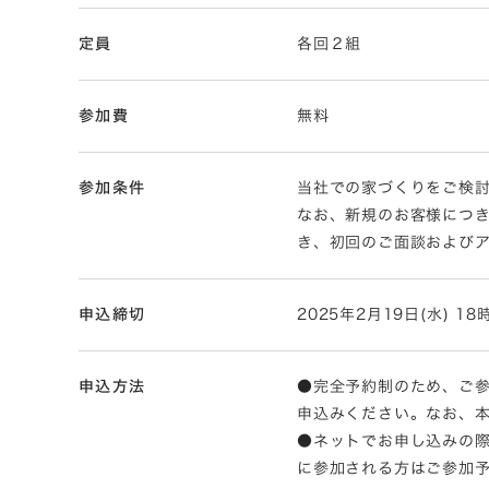
定員
各回２組
参加費
無料
参加条件
当社での家づくりをご検
なお、新規のお客様につ
き、初回のご面談および
申込締切
2025年2月19日(水) 1
申込方法
●完全予約制のため、ご参
申込みください。なお、本見学
●ネットでお申し込みの
に参加される方はご参加