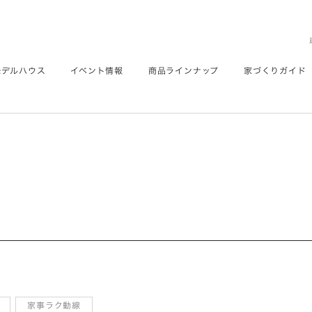
モデルハウス
イベント情報
商品ラインナップ
家づくりガイド
家事ラク動線