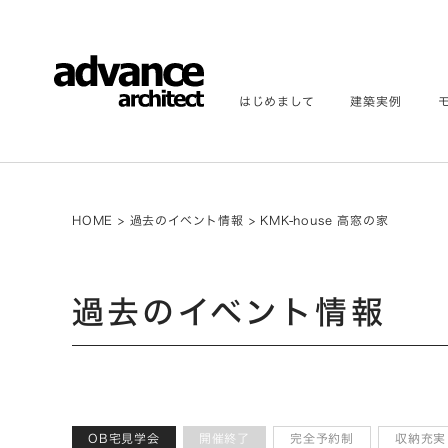
はじめまして
建築実例
HOME
>
過去のイベント情報
>
KMK-house 高窓の家
過去のイベント情報
OB宅見学会
開催終了
完全予約制
収納充実