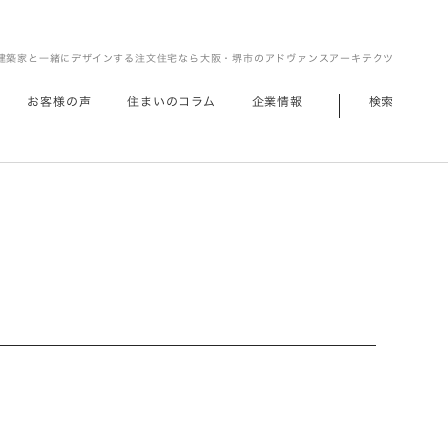
建築家と一緒にデザインする注文住宅なら大阪・堺市のアドヴァンスアーキテクツ
お客様の声
住まいのコラム
企業情報
検索