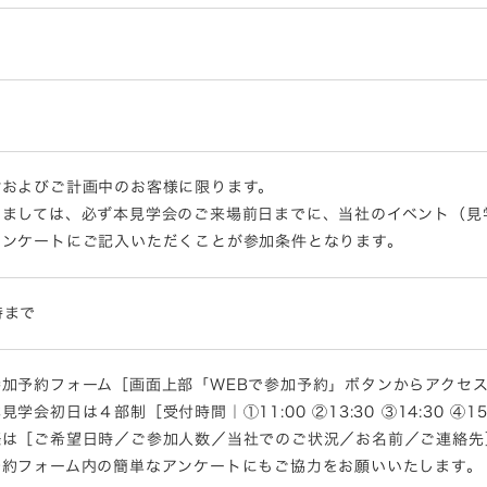
討およびご計画中のお客様に限ります。
きましては、必ず本見学会のご来場前日までに、当社のイベント（見
アンケートにご記入いただくことが参加条件となります。
8時まで
加予約フォーム［画面上部「WEBで参加予約」ボタンからアクセス］・
会初日は４部制［受付時間｜①11:00 ②13:30 ③14:30 ④1
際は［ご希望日時／ご参加人数／当社でのご状況／お名前／ご連絡先
予約フォーム内の簡単なアンケートにもご協力をお願いいたします。