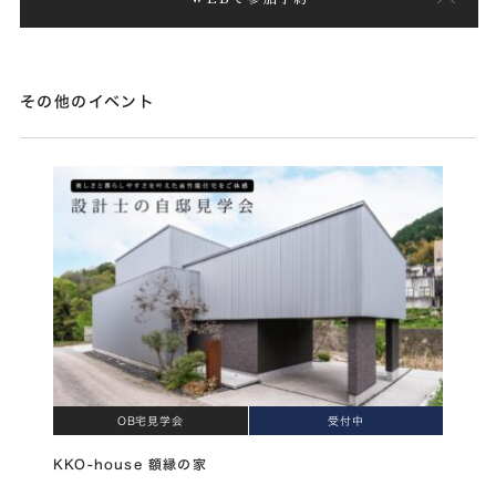
その他のイベント
OB宅見学会
受付中
KKO-house 額縁の家