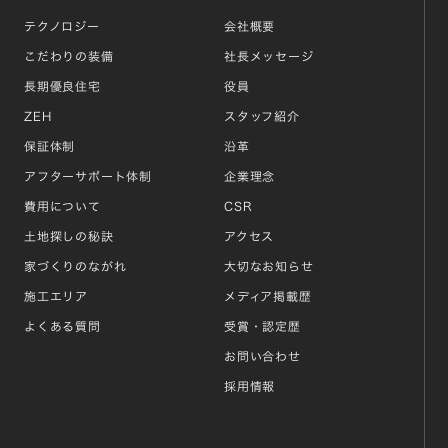
テクノロジー
会社概要
こだわりの装備
社長メッセージ
長期優良住宅
役員
ZEH
スタッフ紹介
保証体制
沿革
アフターサポート体制
企業理念
費用について
CSR
土地探しの秘訣
アクセス
家づくりのながれ
大切なお知らせ
施工エリア
メディア掲載歴
よくある質問
受賞・認定歴
お問い合わせ
採用情報