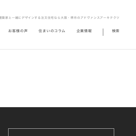
建築家と一緒にデザインする注文住宅なら大阪・堺市のアドヴァンスアーキテクツ
お客様の声
住まいのコラム
企業情報
検索