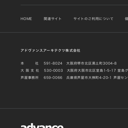
HOME
関連サイト
サイトのご利用について
アドヴァンスアーキテクツ株式会社
本 社
591-8024 大阪府堺市北区黒土町3004-8
大 阪 支 社
530-0003 大阪府大阪市北区堂島1-5-17 堂島
芦屋事務所
659-0066 兵庫県芦屋市大桝町4-20-1 芦屋セ